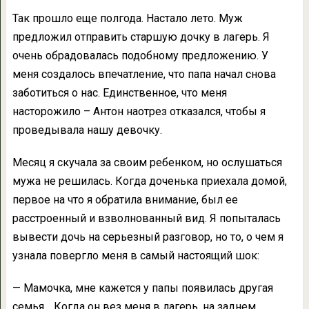
Так прошло еще полгода. Настало лето. Муж
предложил отправить старшую дочку в лагерь. Я
очень обрадовалась подобному предложению. У
меня создалось впечатление, что папа начал снова
заботиться о нас. Единственное, что меня
насторожило – Антон наотрез отказался, чтобы я
проведывала нашу девочку.
Месяц я скучала за своим ребенком, но ослушаться
мужа не решилась. Когда доченька приехала домой,
первое на что я обратила внимание, был ее
расстроенный и взволнованный вид. Я попыталась
вывести дочь на серьезный разговор, но то, о чем я
узнала повергло меня в самый настоящий шок:
— Мамочка, мне кажется у папы появилась другая
семья… Когда он вез меня в лагерь, на заднем