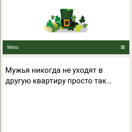
Мужья никогда не уходят в др
Menu
Мужья никогда не уходят в
другую квартиру просто так…