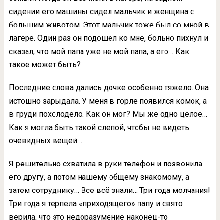
сидении его машины сидел мальчик и женщина с
большим животом. Этот мальчик тоже был со мной в
лагере. Один раз он подошел ко мне, больно пихнул и
сказал, что мой папа уже не мой папа, а его… Как
такое может быть?
Последние слова дались дочке особенно тяжело. Она
истошно зарыдала. У меня в горле появился комок, а
в груди похолодело. Как он мог? Мы же одно целое…
Как я могла быть такой слепой, чтобы не видеть
очевидных вещей…
Я решительно схватила в руки телефон и позвонила
его другу, а потом нашему общему знакомому, а
затем сотруднику… Все всё знали… Три года молчания!
Три года я терпела «приходящего» папу и свято
верила, что это недоразумение наконец-то