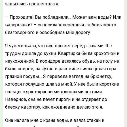
задыхаясь прошептала я.
— Проходите! Вы побледнели… Может вам воды? Или
валерьянки? – спросила теперешняя любовь моего
благоверного и освободила мне дорогу.
Я чувствовала, что все плывет перед глазами. Я с
трудом дошла до кухни. Квартирка была крохотной и
неухоженной. В коридоре валялась обувь, на полу не
было ковров, на кухне в раковине зияла целая гора
грязной посуды… Я перевела взгляд на брюнетку,
которая послушно шла за мной. У нее были короткие
пальцы с ярко-красными длинными ногтями.
Наверное, она не печет пироги и не отдирает до
блеску квартиру, как ежедневно делаю это я.
Она налила мне с крана воды, я взяла стакан и