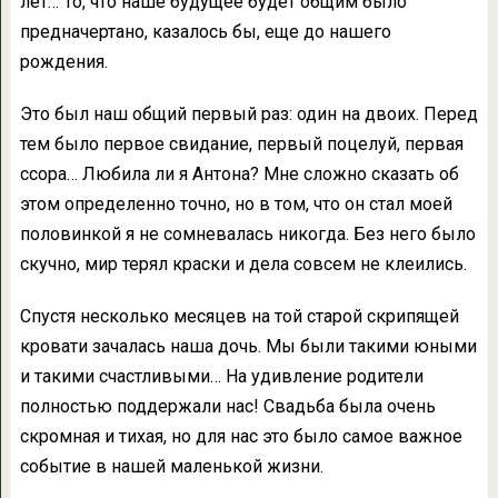
лет… То, что наше будущее будет общим было
предначертано, казалось бы, еще до нашего
рождения.
Это был наш общий первый раз: один на двоих. Перед
тем было первое свидание, первый поцелуй, первая
ссора… Любила ли я Антона? Мне сложно сказать об
этом определенно точно, но в том, что он стал моей
половинкой я не сомневалась никогда. Без него было
скучно, мир терял краски и дела совсем не клеились.
Спустя несколько месяцев на той старой скрипящей
кровати зачалась наша дочь. Мы были такими юными
и такими счастливыми… На удивление родители
полностью поддержали нас! Свадьба была очень
скромная и тихая, но для нас это было самое важное
событие в нашей маленькой жизни.