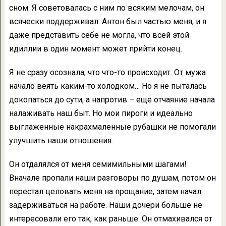
сном. Я советовалась с ним по всяким мелочам, он
всячески поддерживал. Антон был частью меня, и я
даже представить себе не могла, что всей этой
идиллии в один момент может прийти конец.
Я не сразу осознала, что что-то происходит. От мужа
начало веять каким-то холодком… Но я не пыталась
докопаться до сути, а напротив – еще отчаяние начала
налаживать наш быт. Но мои пироги и идеально
выглаженные накрахмаленные рубашки не помогали
улучшить наши отношения.
Он отдалялся от меня семимильными шагами!
Вначале пропали наши разговоры по душам, потом он
перестал целовать меня на прощание, затем начал
задерживаться на работе. Наши дочери больше не
интересовали его так, как раньше. Он отмахивался от