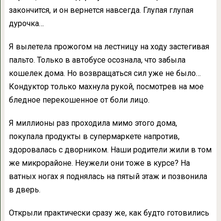
закончится, и он вернется навсегда. Глупая глупая
дурочка…
Я вылетела прожогом на лестницу на ходу застегивая
пальто. Только в автобусе осознала, что забыла
кошелек дома. Но возвращаться сил уже не было…
Кондуктор только махнула рукой, посмотрев на мое
бледное перекошенное от боли лицо.
Я миллионы раз проходила мимо этого дома,
покупала продукты в супермаркете напротив,
здоровалась с дворником. Наши родители жили в том
же микрорайоне. Неужели они тоже в курсе? На
ватных ногах я поднялась на пятый этаж и позвонила
в дверь.
Открыли практически сразу же, как будто готовились