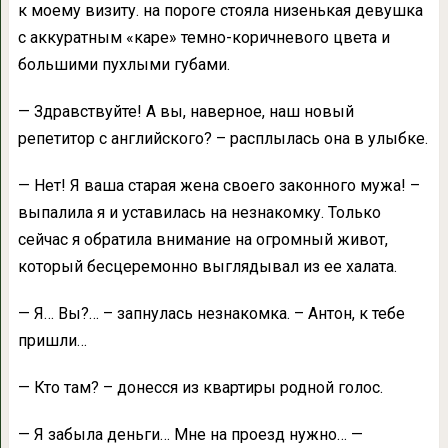
к моему визиту. на пороге стояла низенькая девушка
с аккуратным «каре» темно-коричневого цвета и
большими пухлыми губами.
— Здравствуйте! А вы, наверное, наш новый
репетитор с английского? – расплылась она в улыбке.
— Нет! Я ваша старая жена своего законного мужа! –
выпалила я и уставилась на незнакомку. Только
сейчас я обратила внимание на огромный живот,
который бесцеремонно выглядывал из ее халата.
— Я… Вы?… – запнулась незнакомка. – Антон, к тебе
пришли…
— Кто там? – донесся из квартиры родной голос.
— Я забыла деньги… Мне на проезд нужно… —