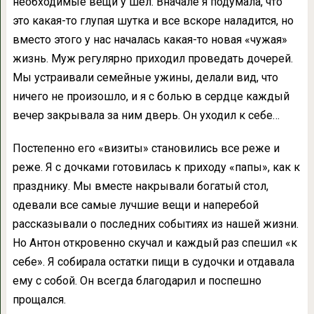
необходимые вещи у шел. Вначале я подумала, что
это какая-то глупая шутка и все вскоре наладится, но
вместо этого у нас началась какая-то новая «чужая»
жизнь. Муж регулярно приходил проведать дочерей.
Мы устраивали семейные ужины, делали вид, что
ничего не произошло, и я с болью в сердце каждый
вечер закрывала за ним дверь. Он уходил к себе…
Постепенно его «визиты» становились все реже и
реже. Я с дочками готовилась к приходу «папы», как к
празднику. Мы вместе накрывали богатый стол,
одевали все самые лучшие вещи и наперебой
рассказывали о последних событиях из нашей жизни.
Но Антон откровенно скучал и каждый раз спешил «к
себе». Я собирала остатки пищи в судочки и отдавала
ему с собой. Он всегда благодарил и поспешно
прощался.