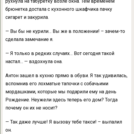
рухнула на табуретку возле окна. Тем временем
брюнетка достала с кухонного шкафчика пачку
сигарет и закурила.
— Вы бы не курили… Вы же в положении! – зачем-то
сделала замечание я.
— Я только в редких случаях… Вот сегодня такой
настал… — вздохнула она.
Антон зашел в кухню прямо в обуви. Я так удивилась,
вспомнив его лохматые тапочки с собачьими
мордашками, которые мы подарили ему на день
Рождение. Неужели здесь теперь его дом? Тогда
почему он их не носит?
— Так даже лучше! Я вызову тебе такси! – выпалил
он.