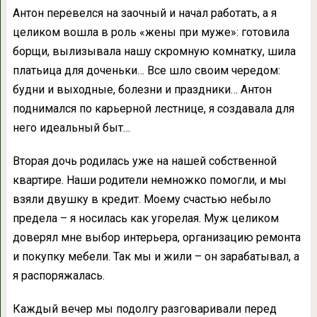
Антон перевелся на заочный и начал работать, а я
целиком вошла в роль «жены при муже»: готовила
борщи, вылизывала нашу скромную комнатку, шила
платьица для доченьки… Все шло своим чередом:
будни и выходные, болезни и праздники… Антон
поднимался по карьерной лестнице, я создавала для
него идеальный быт…
Вторая дочь родилась уже на нашей собственной
квартире. Наши родители немножко помогли, и мы
взяли двушку в кредит. Моему счастью небыло
предела – я носилась как угорелая. Муж целиком
доверял мне выбор интерьера, организацию ремонта
и покупку мебели. Так мы и жили – он зарабатывал, а
я распоряжалась.
Каждый вечер мы подолгу разговаривали перед