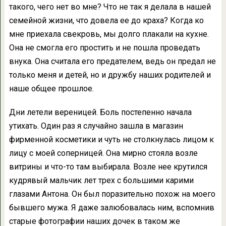
такого, чего нет во мне? Что не так я делала в нашей
семейной жизни, что довела ее до краха? Когда ко
мне приехала свекровь, мы долго плакали на кухне.
Она не смогла его простить и не пошла проведать
внука. Она считала его предателем, ведь он предал не
только меня и детей, но и дружбу наших родителей и
наше общее прошлое.
Дни летели вереницей. Боль постепенно начала
утихать. Один раз я случайно зашла в магазин
фирменной косметики и чуть не столкнулась лицом к
лицу с моей соперницей. Она мирно стояла возле
витрины и что-то там выбирала. Возле нее крутился
кудрявый мальчик лет трех с большими карими
глазами Антона. Он был поразительно похож на моего
бывшего мужа. Я даже залюбовалась ним, вспомнив
старые фотографии наших дочек в таком же