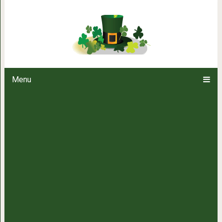
Мужчины теперь не нужны: уче
смогут рож
Menu