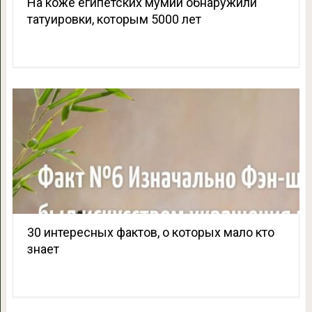
На коже египетских мумий обнаружили
татуировки, которым 5000 лет
30 интересных фактов, о которых мало кто
знает