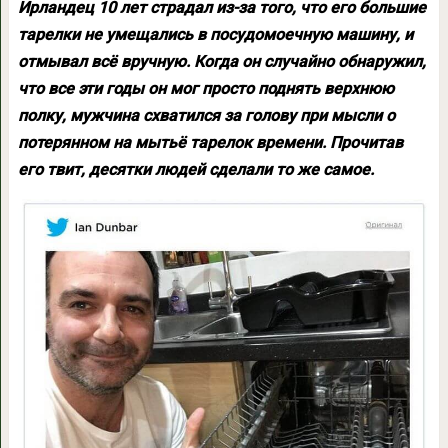
Ирландец 10 лет страдал из-за того, что его большие
тарелки не умещались в посудомоечную машину, и
отмывал всё вручную. Когда он случайно обнаружил,
что все эти годы он мог просто поднять верхнюю
полку, мужчина схватился за голову при мысли о
потерянном на мытьё тарелок времени. Прочитав
его твит, десятки людей сделали то же самое.