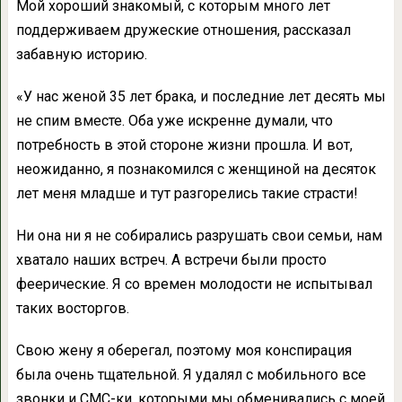
Мой хороший знакомый, с которым много лет
поддерживаем дружеские отношения, рассказал
забавную историю.
«У нас женой 35 лет брака, и последние лет десять мы
не спим вместе. Оба уже искренне думали, что
потребность в этой стороне жизни прошла. И вот,
неожиданно, я познакомился с женщиной на десяток
лет меня младше и тут разгорелись такие страсти!
Ни она ни я не собирались разрушать свои семьи, нам
хватало наших встреч. А встречи были просто
феерические. Я со времен молодости не испытывал
таких восторгов.
Свою жену я оберегал, поэтому моя конспирация
была очень тщательной. Я удалял с мобильного все
звонки и СМС-ки, которыми мы обменивались с моей