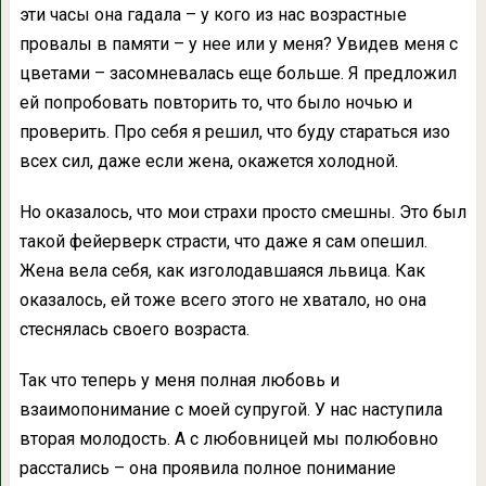
эти часы она гадала – у кого из нас возрастные
провалы в памяти – у нее или у меня? Увидев меня с
цветами – засомневалась еще больше. Я предложил
ей попробовать повторить то, что было ночью и
проверить. Про себя я решил, что буду стараться изо
всех сил, даже если жена, окажется холодной.
Но оказалось, что мои страхи просто смешны. Это был
такой фейерверк страсти, что даже я сам опешил.
Жена вела себя, как изголодавшаяся львица. Как
оказалось, ей тоже всего этого не хватало, но она
стеснялась своего возраста.
Так что теперь у меня полная любовь и
взаимопонимание с моей супругой. У нас наступила
вторая молодость. А с любовницей мы полюбовно
расстались – она проявила полное понимание