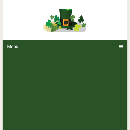
Мужчина написал смс полное с
вместо своей
Menu