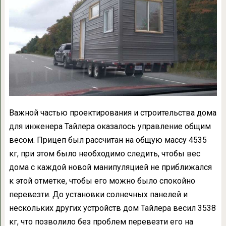
Важной частью проектирования и строительства дома
для инженера Тайлера оказалось управление общим
весом. Прицеп был рассчитан на общую массу 4535
кг, при этом было необходимо следить, чтобы вес
дома с каждой новой манипуляцией не приближался
к этой отметке, чтобы его можно было спокойно
перевезти. До установки солнечных панелей и
нескольких других устройств дом Тайлера весил 3538
кг, что позволило без проблем перевезти его на