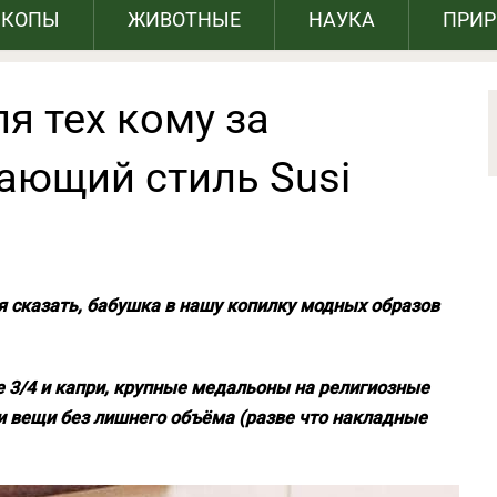
СКОПЫ
ЖИВОТНЫЕ
НАУКА
ПРИ
я тех кому за
ающий стиль Susi
я сказать, бабушка в нашу копилку модных образов
е 3/4 и капри, крупные медальоны на религиозные
 и вещи без лишнего объёма (разве что накладные