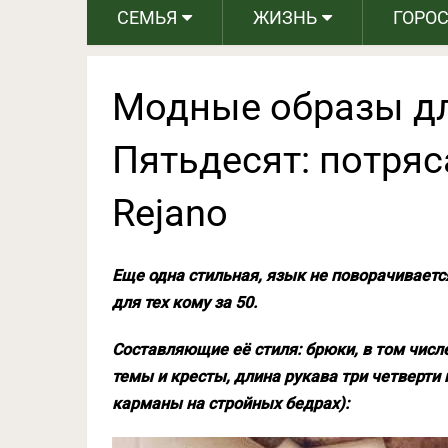
СЕМЬЯ
ЖИЗНЬ
ГОРО
Модные образы дл
Пятьдесят: потряс
Rejano
Еще одна стильная, язык не поворачиваетс
для тех кому за 50.
Составляющие её стиля: брюки, в том числ
темы и кресты, длина рукава три четверти
карманы на стройных бедрах):