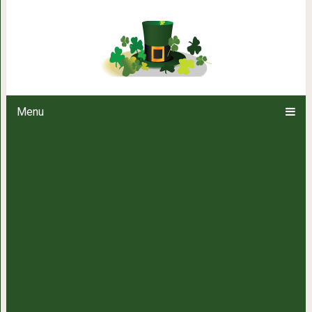
Мелатонин — причина долгол
уровень в о
Menu