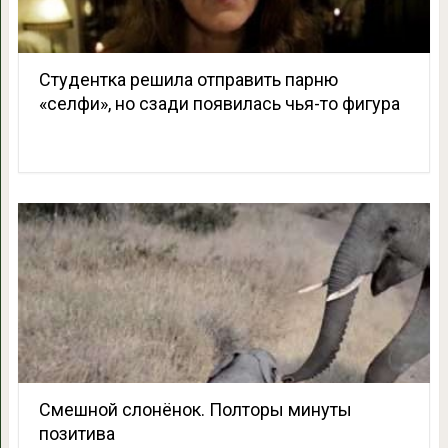
Студентка решила отправить парню
«селфи», но сзади появилась чья-то фигура
Смешной слонёнок. Полторы минуты
позитива