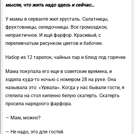
мысли, что жить надо здесь и сейчас…
У мамы в серванте жил хрусталь. Салатницы,
фруктовницы, селедочницы. Все громоздкое,
непрактичное. И ещё фарфор. Красивый, с
переливчатым рисунком цветов и бабочек.
Набор из 12 тарелок, чайных пар и блюд под горячее.
Мама покупала его еще в советские времена, и
ходила куда-то ночью с номером 28 на руке. Она
называла это: «Урвала». Когда у нас бывали гости, я
стелила на стол кипенно белую скатерть. Скатерть
просила нарядного фарфора.
— Мам, можно?
— Не надо, это для гостей.