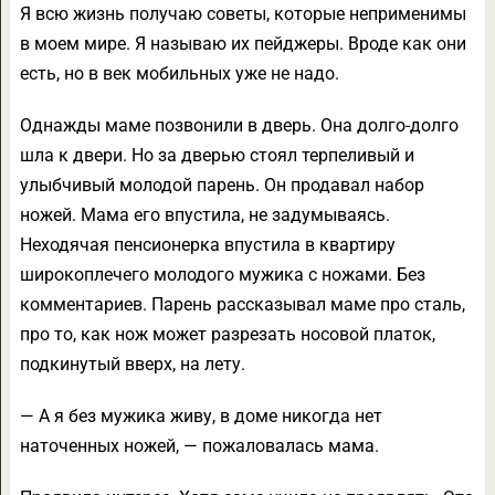
Я всю жизнь получаю советы, которые неприменимы
в моем мире. Я называю их пейджеры. Вроде как они
есть, но в век мобильных уже не надо.
Однажды маме позвонили в дверь. Она долго-долго
шла к двери. Но за дверью стоял терпеливый и
улыбчивый молодой парень. Он продавал набор
ножей. Мама его впустила, не задумываясь.
Неходячая пенсионерка впустила в квартиру
широкоплечего молодого мужика с ножами. Без
комментариев. Парень рассказывал маме про сталь,
про то, как нож может разрезать носовой платок,
подкинутый вверх, на лету.
— А я без мужика живу, в доме никогда нет
наточенных ножей, — пожаловалась мама.