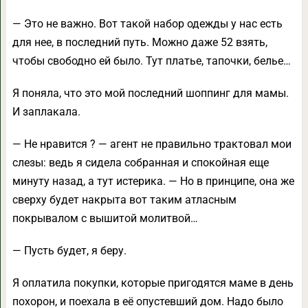
— Это не важно. Вот такой набор одежды у нас есть
для нее, в последний путь. Можно даже 52 взять,
чтобы свободно ей было. Тут платье, тапочки, белье…
Я поняла, что это мой последний шоппинг для мамы.
И заплакала.
— Не нравится ? — агент не правильно трактовал мои
слезы: ведь я сидела собранная и спокойная еще
минуту назад, а тут истерика. — Но в принципе, она же
сверху будет накрыта вот таким атласным
покрывалом с вышитой молитвой…
— Пусть будет, я беру.
Я оплатила покупки, которые пригодятся маме в день
похорон, и поехала в её опустевший дом. Надо было