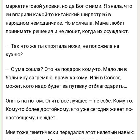
маркетинговой уловки, но да Бог с ними. Я знала, что
ей впарили какой-то китайский ширпотреб в
нарядном чемоданчике. Но молчала. Мама любит
принимать решения и не любит, когда их осуждают.
— Так что же ты спрятала ножи, не положила на
кухню?
— С ума сошла? Это на подарок кому-то. Мало ли в
больницу загремлю, врачу какому. Или в Собесе,
может, кого надо будет за путевку отблагодарить…
Опять на потом. Опять все лучшее — не себе. Кому-то.
Кому-то более достойному, кто уже сегодня живет по-
настоящему, не ждет.
Мне тоже генетически передался этот нелепый навык: