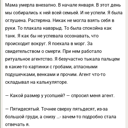
Мама умерла внезапно. В начале января. В этот день
мы собирались к ней всей семьей. И не успели. Я была
оглушена. Растеряна. Никак не могла взять себя в
руки. То плакала навзрыд. То была спокойна как
танк. Я как бы не успевала осознавать, что
происходит вокруг. Я поехала в морг. За
свидетельством о смерти. При нем работало
ритуальное агентство. Я безучастно тыкала пальцем
в какие-то картинки с гробами, атласными
подушечками, венками и прочим. Агент что-то
складывал на калькуляторе.
— Какой размер у усопшей? — спросил меня агент.
— Пятидесятый. Точнее сверху пятьдесят, из-за
большой груди, а снизу …- зачем-то подробно стала
отвечать я.