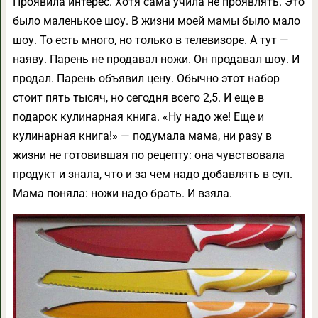
Проявила интерес. Хотя сама учила не проявлять. Это
было маленькое шоу. В жизни моей мамы было мало
шоу. То есть много, но только в телевизоре. А тут —
наяву. Парень не продавал ножи. Он продавал шоу. И
продал. Парень объявил цену. Обычно этот набор
стоит пять тысяч, но сегодня всего 2,5. И еще в
подарок кулинарная книга. «Ну надо же! Еще и
кулинарная книга!» — подумала мама, ни разу в
жизни не готовившая по рецепту: она чувствовала
продукт и знала, что и за чем надо добавлять в суп.
Мама поняла: ножи надо брать. И взяла.