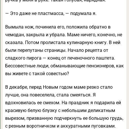
— Это даже не пластмасса, — подумала я.
Вымыла нож, починила его, положила обратно в
чемодан, закрыла и убрала. Маме ничего, конечно, не
сказала. Потом пролистала кулинарную книгу. В ней
были перепутаны страницы. Начало рецепта от
сладкого пирога — конец от печеночного паштета.
Бессовестные люди, обманывающие пенсионеров, как
вы живете с такой совестью?
В декабре, перед Новым годом маме резко стало
лучше, она повеселела, стала смеяться. Я
вдохновилась ее смехом. На праздник я подарила ей
красивую белую блузку с небольшим деликатным
вырезом, призванную подчеркнуть ее большую грудь,
с резным воротничком и аккуратными пуговками.