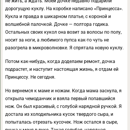
не жить, а ждать. Моей дочке недавно подарили
дорогущую куклу. На коробке написано «Принцесса».
Кукла и правда в шикарном платье, с короной и
волшебной палочкой. Дочке — полтора годика.
Остальных своих кукол она возит за волосы по полу,
носит за ноги, а любимого пупса как-то чуть не
разогрела в микроволновке. Я спрятала новую куклу.
Потом как-нибудь, когда доделаем ремонт, дочка
подрастет, и наступит настоящая жизнь, я отдам ей
Принцессу. Не сегодня.
Но вернемся к маме и ножам. Когда мама заснула, я
открыла чемоданчик и взяла первый попавшийся
нож. Он был красивый, с голубой нарядной ручкой. Я
достала из холодильника кусок твердого сыра, и
попыталась отрезать кусочек. Нож остался в сыре,
ручка у меня в руке. Такая голубая, нарядная.