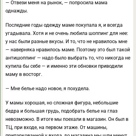
— Отвези меня на рынок, — попросила мама
однажды.
Последние годы одежду маме покупала я, и всегда
угадывала. Хотя и не очень любила шоппинг для нее:
у нас были разные вкусы. И то, что не нравилось мне
— наверняка нравилось маме. Поэтому это был такой
антишоппинг — надо было выбрать то, что никогда не
купила бы себе — и именно эти обновки приводили
маму в восторг.
— Мне белье надо новое, я похудела.
У мамы хорошая, но сложная фигура, небольшие
бедра и большая грудь, подобрать белье на глаз
невозможно. В итоге мы поехали в магазин. Он был в
ТЦ, при входе, на первом этаже. От машины,
припаркованной у входа, до магазина мы шли минут