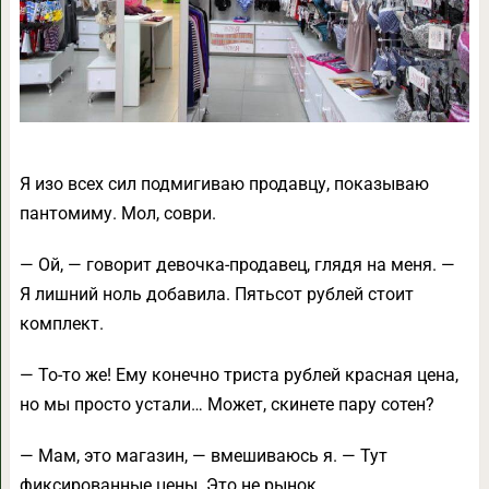
Я изо всех сил подмигиваю продавцу, показываю
пантомиму. Мол, соври.
— Ой, — говорит девочка-продавец, глядя на меня. —
Я лишний ноль добавила. Пятьсот рублей стоит
комплект.
— То-то же! Ему конечно триста рублей красная цена,
но мы просто устали… Может, скинете пару сотен?
— Мам, это магазин, — вмешиваюсь я. — Тут
фиксированные цены. Это не рынок.