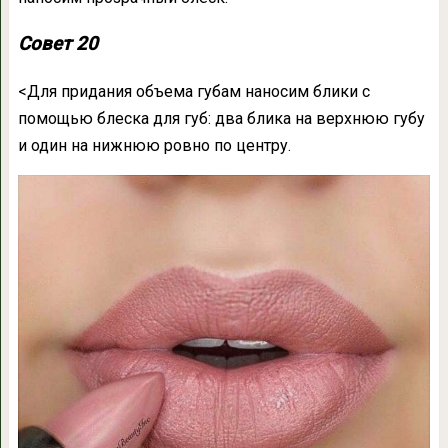
Совет 20
<Для придания объема губам наносим блики с
помощью блеска для губ: два блика на верхнюю губу
и один на нижнюю ровно по центру.