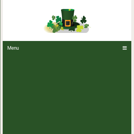
Макияж на пятерку: 20 гла
Menu