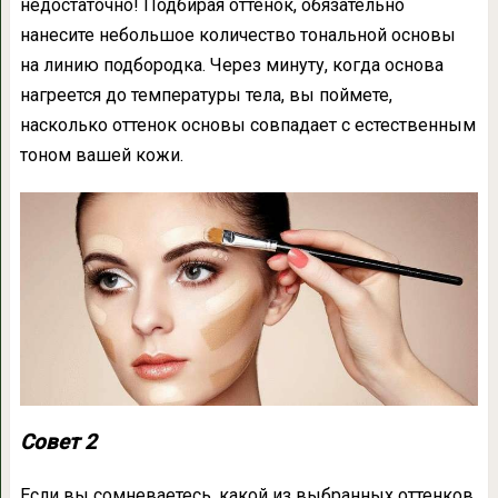
недостаточно! Подбирая оттенок, обязательно
нанесите небольшое количество тональной основы
на линию подбородка. Через минуту, когда основа
нагреется до температуры тела, вы поймете,
насколько оттенок основы совпадает с естественным
тоном вашей кожи.
Совет 2
Если вы сомневаетесь, какой из выбранных оттенков