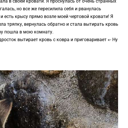
ала в своей кровати. Я проснулась от очень странных
галась, но все же пересилила себя и рванулась
 и есть крысу прямо возле моей чертовой кровати! Я
ла тряпку, вернулась обратно и стала вытирать кровь
зу пошла в мою комнату.
дросток вытирает кровь с ковра и приговаривает «- Ну