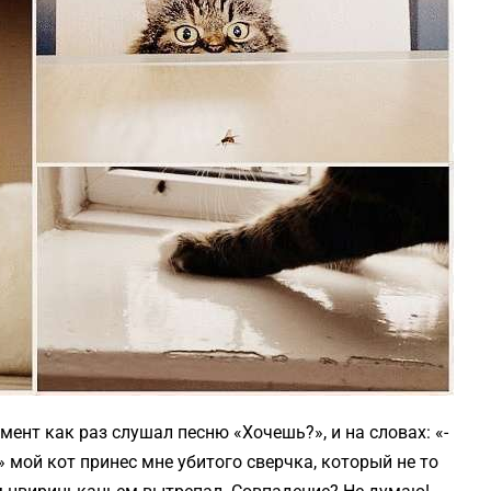
мент как раз слушал песню «Хочешь?», и на словах: «-
 мой кот принес мне убитого сверчка, который не то