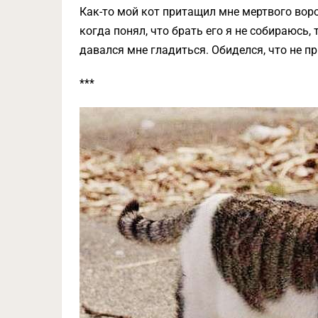
Как-то мой кот притащил мне мертвого воро
когда понял, что брать его я не собираюсь, т
давался мне гладиться. Обиделся, что не п
***