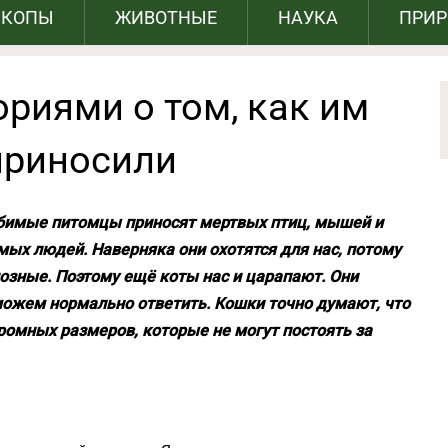
СКОПЫ
ЖИВОТНЫЕ
НАУКА
ПРИ
риями о том, как им
приносили
юбимые питомцы приносят мертвых птиц, мышей и
ых людей. Наверняка они охотятся для нас, потому
озные. Поэтому ещё коты нас и царапают. Они
можем нормально ответить. Кошки точно думают, что
ромных размеров, которые не могут постоять за