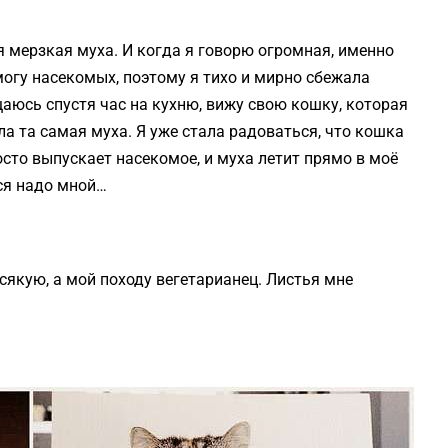
 мерзкая муха. И когда я говорю огромная, именно
 могу насекомых, поэтому я тихо и мирно сбежала
аюсь спустя час на кухню, вижу свою кошку, которая
ыла та самая муха. Я уже стала радоваться, что кошка
росто выпускает насекомое, и муха летит прямо в моё
тся надо мной…
сякую, а мой походу вегетарианец. Листья мне