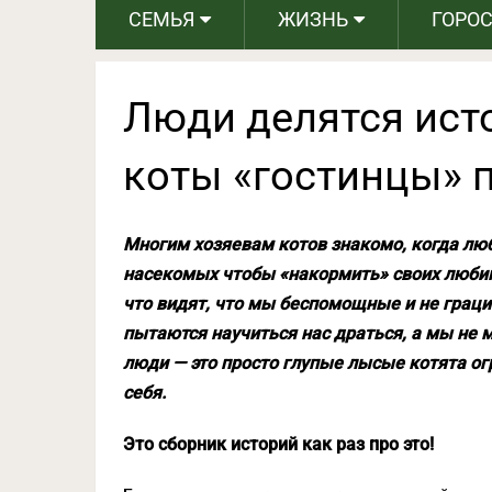
СЕМЬЯ
ЖИЗНЬ
ГОРО
Люди делятся исто
коты «гостинцы» 
Многим хозяевам котов знакомо, когда л
насекомых чтобы «накормить» своих любим
что видят, что мы беспомощные и не граци
пытаются научиться нас драться, а мы не 
люди — это просто глупые лысые котята ог
себя.
Это сборник историй как раз про это!