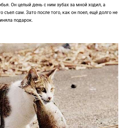
бья. Он целый день с ним зубах за мной ходил, а
о съел сам. Зато после того, как он поел, ещё долго не
риняла подарок.