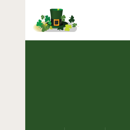
Люди делятся истори