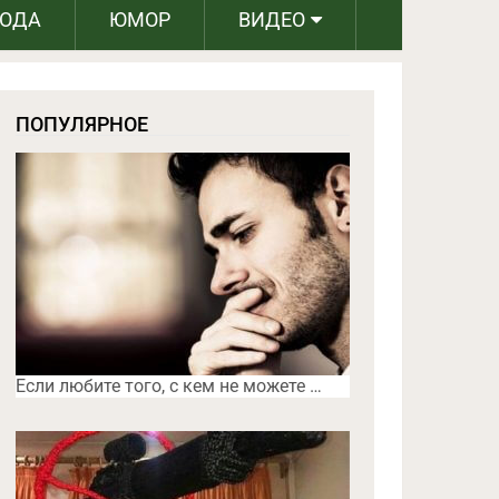
РОДА
ЮМОР
ВИДЕО
ПОПУЛЯРНОЕ
Если любите того, с кем не можете …