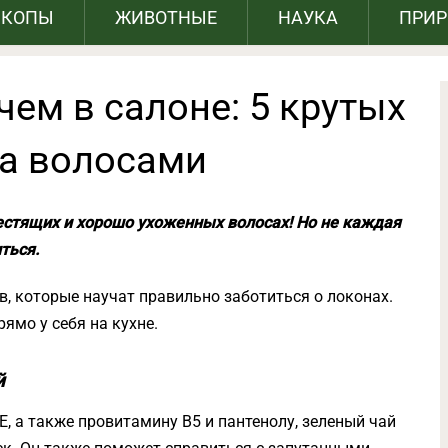
СКОПЫ
ЖИВОТНЫЕ
НАУКА
ПРИ
чем в салоне: 5 крутых
за волосами
естящих и хорошо ухоженных волосах! Но не каждая
ться.
, которые научат правильно заботиться о локонах.
ямо у себя на кухне.
й
, а также провитамину В5 и пантенолу, зеленый чай