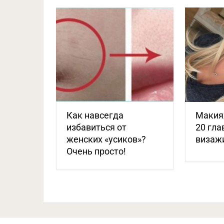
Как навсегда
Макияж
избавиться от
20 гла
женских «усиков»?
визаж
Очень просто!