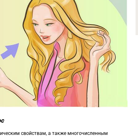
ос
ическим свойствам, а также многочисленным