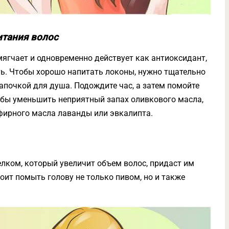
итания волос
мягчает и одновременно действует как антиоксидант,
ть. Чтобы хорошо напитать локоны, нужно тщательно
апочкой для душа. Подождите час, а затем помойте
бы уменьшить неприятный запах оливкового масла,
фирного масла лаванды или эвкалипта.
лком, который увеличит объем волос, придаст им
оит помыть голову не только пивом, но и также