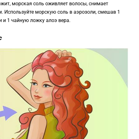
жит, морская соль оживляет волосы, снимает
. Используйте морскую соль в аэрозоли, смешав 1
и и 1 чайную ложку алоэ вера.
с