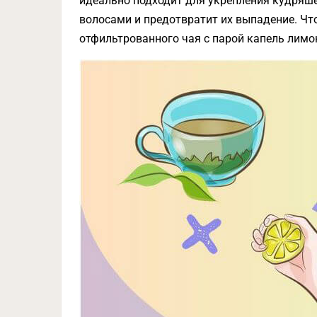
идеально подходит для укрепления кудряш
волосами и предотвратит их выпадение. Чт
отфильтрованного чая с парой капель лимо