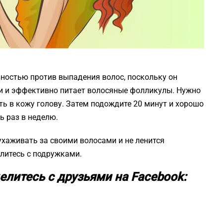
вностью против выпадения волос, поскольку он
ви и эффективно питает волосяные фолликулы. Нужно
еть в кожу голову. Затем подождите 20 минут и хорошо
ь раз в неделю.
ухаживать за своими волосами и не ленится
елитесь с подружками.
елитесь с друзьями на Facebook: