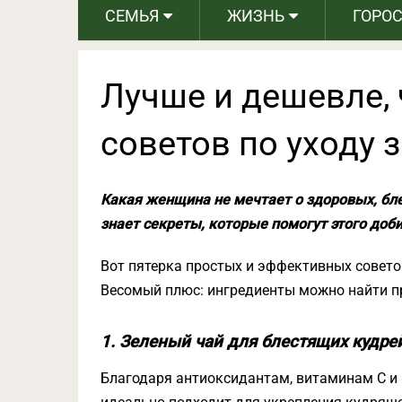
СЕМЬЯ
ЖИЗНЬ
ГОРО
Лучше и дешевле, 
советов по уходу 
Какая женщина не мечтает о здоровых, бл
знает секреты, которые помогут этого доби
Вот пятерка простых и эффективных советов
Весомый плюс: ингредиенты можно найти пр
1. Зеленый чай для блестящих кудре
Благодаря антиоксидантам, витаминам С и Е