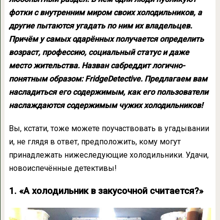
фотки с внутренним миром своих холодильников, а
другие пытаются угадать по ним их владельцев.
Причём у самых одарённых получается определить
возраст, профессию, социальный статус и даже
место жительства. Назван сабреддит логично-
понятным образом: FridgeDetective. Предлагаем вам
насладиться его содержимым, как его пользователи
наслаждаются содержимым чужих холодильников!
Вы, кстати, тоже можете поучаствовать в угадывании
и, не глядя в ответ, предположить, кому могут
принадлежать нижеследующие холодильники. Удачи,
новоиспечённые детективы!
1. «А холодильник в закусочной считается?»