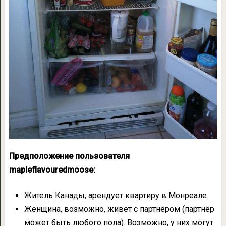
Предположение пользователя
mapleflavouredmoose:
Житель Канады, арендует квартиру в Монреале.
Женщина, возможно, живёт с партнёром (партнёр
может быть любого пола). Возможно, у них могут