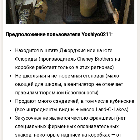
Предположение пользователя Yoshiyo0211:
Находится в штате Джорджия или на юге
Флориды (производитель Cheney Brothers на
коробке работает только в этих регионах).
Не школьная и не тюремная столовая (мало
овощей для школы, а вентилятор не отвечает
правилам тюремной безопасности).
Продают много сэндвичей, в том числе кубинские
(все ингредиенты видны + масло Land-O-Lakes).
Закусочная не является частью франшизы (нет
специальных фирменных опознавательных
знаков; некоторые надписи на коробках — от