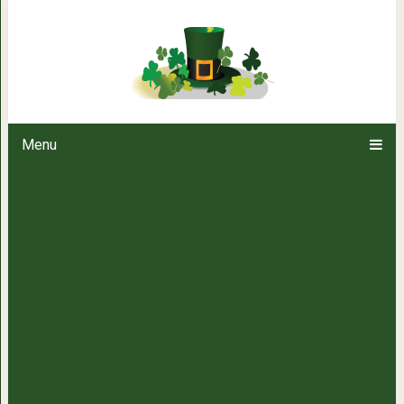
Лига детективов: пользователи
холодильников по фот
Menu