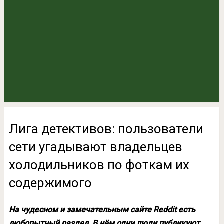
Лига детективов: пользователи
сети угадывают владельцев
холодильников по фоткам их
содержимого
На чудесном и замечательным сайте Reddit есть
любопытный раздел. В нём одни люди публикуют