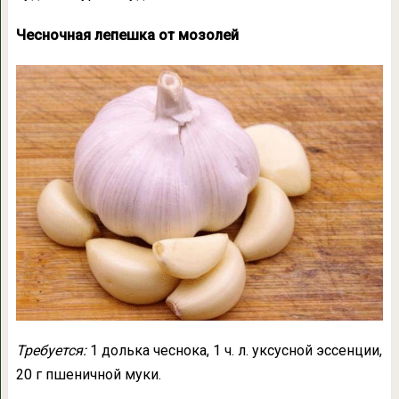
Чесночная лепешка от мозолей
Т
ребуется:
1 долька чеснока, 1 ч. л. уксусной эссенции,
20 г пшеничной муки.