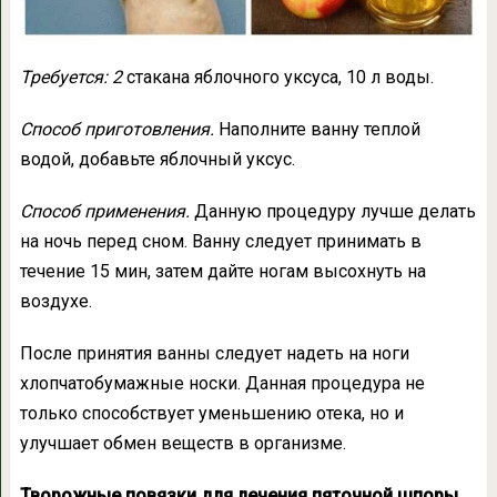
Требуется: 2
стакана яблочного уксуса, 10 л воды.
Способ приготовления.
Наполните ванну теплой
водой, добавьте яблочный уксус.
Способ применения.
Данную процедуру лучше делать
на ночь перед сном. Ванну следует принимать в
течение 15 мин, затем дайте ногам высохнуть на
воздухе.
После принятия ванны следует надеть на ноги
хлопчатобумажные носки. Данная процедура не
только способствует уменьшению отека, но и
улучшает обмен веществ в организме.
Творожные повязки для лечения пяточной шпоры