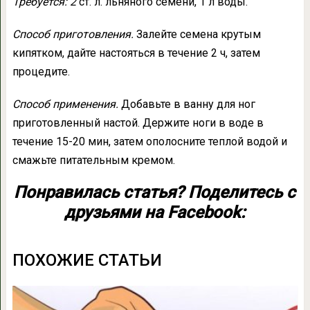
Требуется: 2
ст. л. льняного семени, 1 л воды.
Способ приготовления.
Залейте семена крутым
кипятком, дайте настояться в течение 2 ч, затем
процедите.
Способ применения.
Добавьте в ванну для ног
приготовленный настой. Держите ноги в воде в
течение 15-20 мин, затем ополосните теплой водой и
смажьте питательным кремом.
Понравилась статья? Поделитесь с
друзьями на Facebook:
ПОХОЖИЕ СТАТЬИ