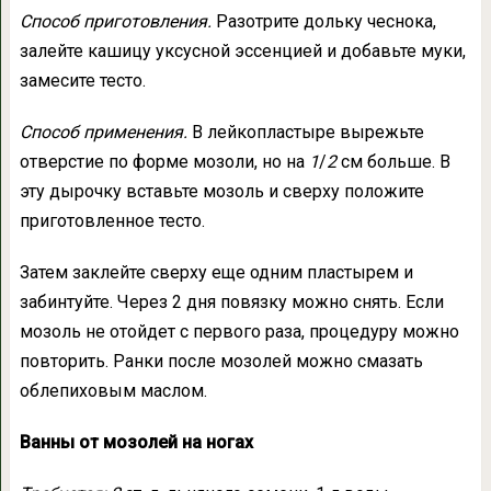
Способ приготовления.
Разотрите дольку чеснока,
залейте кашицу уксусной эссенцией и добавьте муки,
замесите тесто.
Способ применения.
В лейкопластыре вырежьте
отверстие по форме мозоли, но на
1
/
2
см больше. В
эту дырочку вставьте мозоль и сверху положите
приготовленное тесто.
Затем заклейте сверху еще одним пластырем и
забинтуйте. Через 2 дня повязку можно снять. Если
мозоль не отойдет с первого раза, процедуру можно
повторить. Ранки после мозолей можно смазать
облепиховым маслом.
Ванны от мозолей на ногах