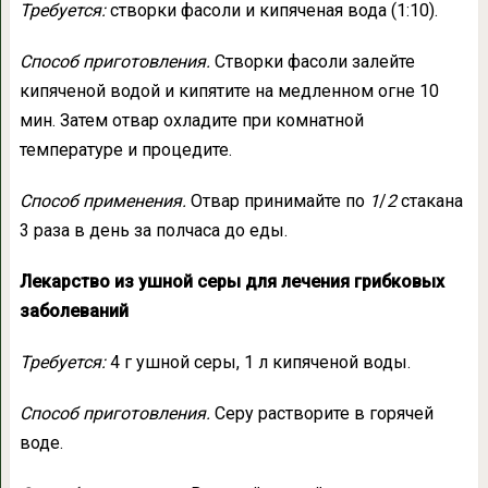
Требуется:
створки фасоли и кипяченая вода (1:10).
Способ приготовления.
Створки фасоли залейте
кипяченой водой и кипятите на медленном огне 10
мин. Затем отвар охладите при комнатной
температуре и процедите.
Способ применения.
Отвар принимайте по
1
/
2
стакана
3 раза в день за полчаса до еды.
Лекарство из ушной серы для лечения грибковых
заболеваний
Требуется:
4 г ушной серы, 1 л кипяченой воды.
Способ приготовления.
Серу растворите в горячей
воде.