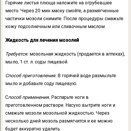
Горячие листья плюща наложите на огрубевшее
место. Через 20 мин маску смойте, а размягченные
частички мозоли снимите. После процедуры смажьте
кожу подсолнечным или сливочным маслом.
Жидкость для лечения мозолей
Требуется:
мозольная жидкость (продается в аптеках),
мыло, 1 ст. л. соды пищевой.
Способ приготовления.
В горячей воде размыльте
мыло и добавьте соду пищевую.
С
пособ применения.
Распарьте ноги в
приготовленном растворе. Насухо вытрите ноги и
смажьте мозоли мозольной жидкостью. Через
несколько дней мозоль размягчится и ее можно
будет аккуратно удалить.