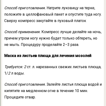
Способ приготовления.
Натрите луковицу на терке,
положите в целлофановый пакет и опустите туда ногу.
Сверху компресс закутайте в пуховый платок
Способ применения.
Компресс лучше делайте на ночь,
причем утром ногу нужно будет только обтереть, но
не мыть. Процедуру проделайте 2–3 раза.
Маска из листьев плюща для лечения мозолей
Требуется: 2
ст. л. нарезанных свежих листьев плюща,
1/
2
л воды.
Способ приготовления.
Залейте листья плюща водой и
кипятите на медленном огне в течение 10 мин.
Процедите отвар.