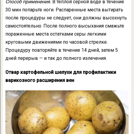
Способ применения.
В теплой серной воде в течение
30 мин попарьте ноги. Распаренные места вытирать
после процедуры не следует, они должны высохнуть
самостоятельно. После полного высыхания смажьте
пораженные места остатками серы легкими
круговыми движениями по часовой стрелке.
Процедуру повторяйте в течение 14 дней, затем 5
дней перерыв — и так до полного излечения.
Отвар картофельной шелухи для профилактики
варикозного расширения вен