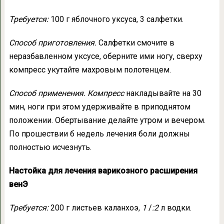
Требуется:
100 г яблочного уксуса, 3 салфетки.
Способ приготовления.
Салфетки смочите в
неразбавленном уксусе, оберните ими ногу, сверху
компресс укутайте махровым полотенцем.
Способ применения. Компресс
накладывайте на 30
мин, ноги при этом удерживайте в приподнятом
положении. Обертывание делайте утром и вечером.
По прошествии б недель лечения боли должны
полностью исчезнуть.
Настойка для лечения варикозного расширения
венЭ
Требуется:
200 г листьев каланхоэ,
1
/
:2
л водки.