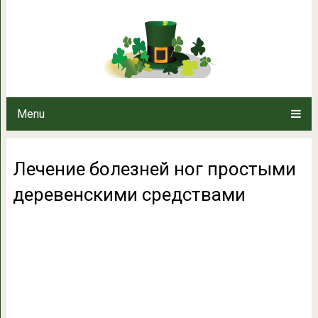
Лечение болезней ног простым
Menu
Лечение болезней ног простыми
деревенскими средствами