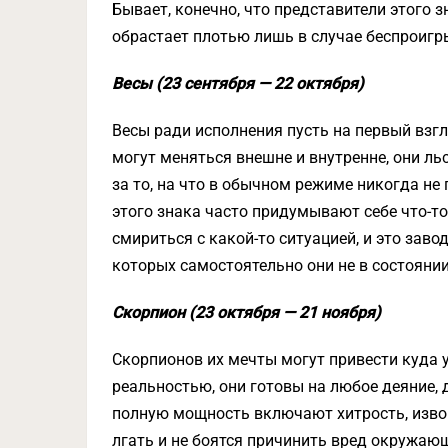
Бывает, конечно, что представители этого з
обрастает плотью лишь в случае беспроигр
Весы (23 сентября — 22 октября)
Весы ради исполнения пусть на первый взг
могут меняться внешне и внутренне, они ль
за то, на что в обычном режиме никогда не
этого знака часто придумывают себе что-то
смириться с какой-то ситуацией, и это заво
которых самостоятельно они не в состоянии
Скорпион (23 октября — 21 ноября)
Скорпионов их мечты могут привести куда у
реальностью, они готовы на любое деяние, д
полную мощность включают хитрость, извор
лгать и не боятся причинить вред окружаю