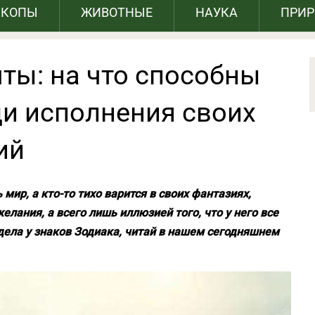
СКОПЫ
ЖИВОТНЫЕ
НАУКА
ПРИ
ты: на что способны
ди исполнения своих
ий
мир, а кто-то тихо варится в своих фантазиях,
лания, а всего лишь иллюзией того, что у него все
т дела у знаков Зодиака, читай в нашем сегодняшнем