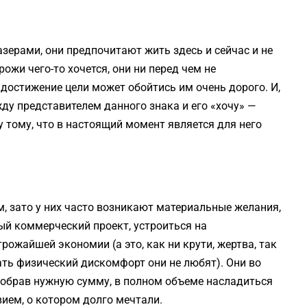
зерами, они предпочитают жить здесь и сейчас и не
рожи чего-то хочется, они ни перед чем не
достижение цели может обойтись им очень дорого. И,
жду представителем данного знака и его «хочу» —
у тому, что в настоящий момент является для него
, зато у них часто возникают материальные желания,
ый коммерческий проект, устроиться на
ожайшей экономии (а это, как ни крути, жертва, так
ать физический дискомфорт они не любят). Они во
собрав нужную сумму, в полном объеме насладиться
ием, о котором долго мечтали.