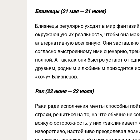
Близнецы (21 мая — 21 июня)
Близнецы регулярно уходят в мир фантазий
окружающую их реальность, чтобы она ма
альтернативную вселенную. Они заставляют 
согласно выстроенному ими сценарию, треб
полной. А так как они быстро устают от од
друзьям, родным и любимым приходится исп
«хочу» Близнецов.
Рак (22 июня — 22 июля)
Раки ради исполнения мечты способны пойт
страхи, решиться на то, на что обычно не с
всякую осторожность, у них «заклинивает» 
изворотливо, настойчиво преодолевая воз
реализуют заложенный в них потенциал, так