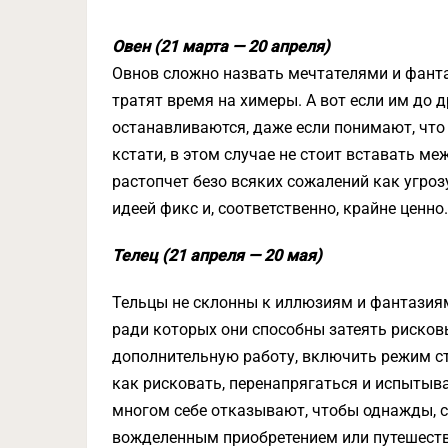
Овен (21 марта — 20 апреля)
Овнов сложно назвать мечтателями и фанта
тратят время на химеры. А вот если им до д
останавливаются, даже если понимают, что 
кстати, в этом случае не стоит вставать ме
растопчет безо всяких сожалений как угроз
идеей фикс и, соответственно, крайне ценно.
Телец (21 апреля — 20 мая)
Тельцы не склонны к иллюзиям и фантазиям
ради которых они способны затеять рисков
дополнительную работу, включить режим стр
как рисковать, перенапрягаться и испытыв
многом себе отказывают, чтобы однажды, 
вожделенным приобретением или путешеств