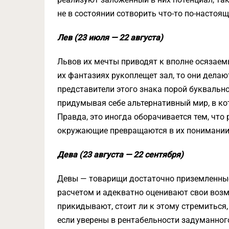
не в состоянии сотворить что-то по-настоя
Лев (23 июля — 22 августа)
Львов их мечты приводят к вполне осязаем
их фантазиях рукоплещет зал, то они делают
представители этого знака порой буквальн
придумывая себе альтернативный мир, в кот
Правда, это иногда оборачивается тем, что 
окружающие превращаются в их понимании 
Дева (23 августа — 22 сентября)
Девы — товарищи достаточно приземленные,
расчетом и адекватно оценивают свои возмо
прикидывают, стоит ли к этому стремиться, 
если уверены в рентабельности задуманног