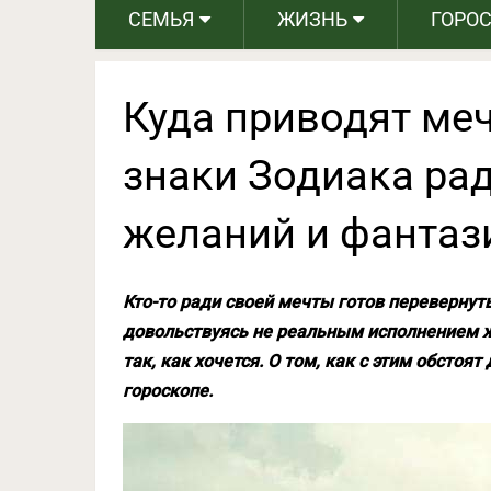
СЕМЬЯ
ЖИЗНЬ
ГОРО
Куда приводят меч
знаки Зодиака ра
желаний и фантаз
Кто-то ради своей мечты готов перевернуть 
довольствуясь не реальным исполнением же
так, как хочется. О том, как с этим обстоя
гороскопе.