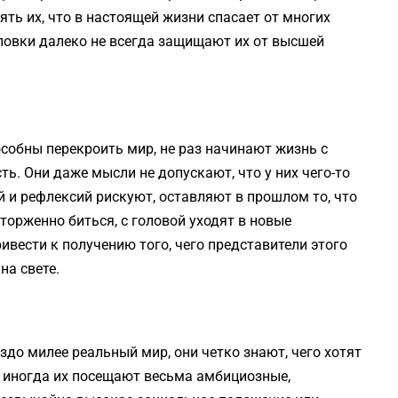
ть их, что в настоящей жизни спасает от многих
уловки далеко не всегда защищают их от высшей
собны перекроить мир, не раз начинают жизнь с
ть. Они даже мысли не допускают, что у них чего-то
й и рефлексий рискуют, оставляют в прошлом то, что
торженно биться, с головой уходят в новые
ивести к получению того, чего представители этого
на свете.
до милее реальный мир, они четко знают, чего хотят
, иногда их посещают весьма амбициозные,