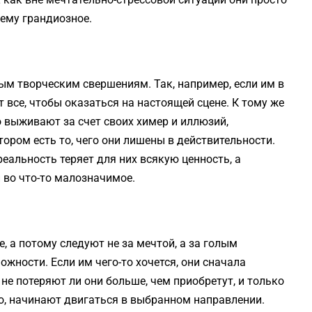
щему грандиозное.
ым творческим свершениям. Так, например, если им в
 все, чтобы оказаться на настоящей сцене. К тому же
о выживают за счет своих химер и иллюзий,
ором есть то, чего они лишены в действительности.
реальность теряет для них всякую ценность, а
во что-то малозначимое.
 а потому следуют не за мечтой, а за голым
жности. Если им чего-то хочется, они сначала
не потеряют ли они больше, чем приобретут, и только
о, начинают двигаться в выбранном направлении.