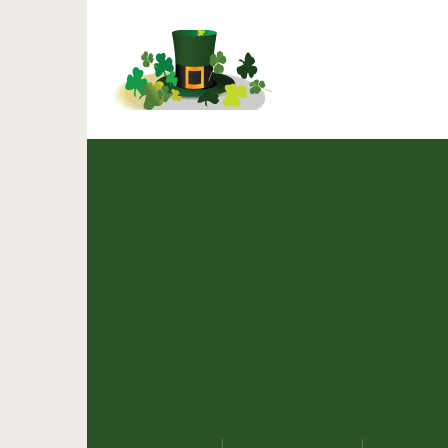
Куда приводят мечты: 
исполнения 