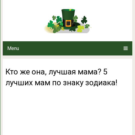
Кто же она, лучшая мама? 5 лу
Menu
Кто же она, лучшая мама? 5
лучших мам по знаку зодиака!