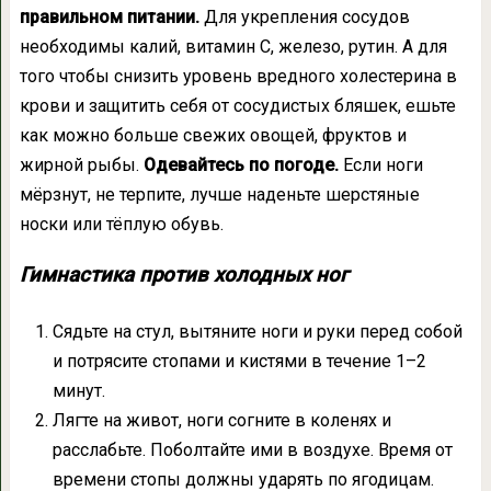
правильном питании.
Для укрепления сосудов
необходимы калий, витамин С, железо, рутин. А для
того чтобы снизить уровень вредного холестерина в
крови и защитить себя от сосудистых бляшек, ешьте
как можно больше свежих овощей, фруктов и
жирной рыбы.
Одевайтесь по погоде.
Если ноги
мёрзнут, не терпите, лучше наденьте шерстяные
носки или тёплую обувь.
Гимнастика против холодных ног
Сядьте на стул, вытяните ноги и руки перед собой
и потрясите стопами и кистями в течение 1–2
минут.
Лягте на живот, ноги согните в коленях и
расслабьте. Поболтайте ими в воздухе. Время от
времени стопы должны ударять по ягодицам.