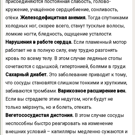
присоединяются постоянная слабость, голово­
кружение, учащённое сердцебиение, сонливость,
отёки.
Железодефицитная анемия.
Тогда спутниками
холодных ног, скорее всего, станут тусклые волосы,
ломкие ногти, бледность, ощущение усталости.
Нарушения в работе сердца.
Если пламенный мотор
работает не в полную силу, ему трудно разгонять
кровь по всему телу. В этом случае ледяные стопы
сочетаются с одышкой, гипертонией, болями в груди.
Сахарный диабет.
Это заболевание приводит к тому,
что сосуды становятся слишком тонкими и хрупкими,
забиваются тромбами.
Варикозное расширение вен.
Если вы страдаете этим недугом, ноги будут не
только мёрзнуть, но и болеть, отекать.
Вегетососудистая дистония.
В этом случае сосуды
неспособны быстро реагировать на изменение
внешних условий – капилляры медленно сужаются и