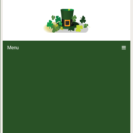
Кровь не греет! Поч
Menu