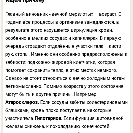
Ищем причину
Главный виновник «вечной мерзлоты» – возраст. С
годами все процессы в организме замедляются, в
результате этого нарушается циркуляция крови,
особенно в мелких сосудах и капиллярах. В первую
очередь страдают отдалённые участки тела – кисти
рук, стопы. Именно они особенно предрасположены к
зябкости: подкожно-жировой клетчатки, которая
помогает сохранить тепло, в этих местах немного.
Однако не стоит относиться к вечно холодным ногам
легкомысленно. Помимо возраста у этого состояния
могут быть и другие причины. Например:
Атеросклероз.
Если сосуды забиты холестериновыми
бляшками, кровь плохо поступает в некоторые
участки тела.
Гипотериоз.
Если функция щитовидной
железы снижена, к похолоданию конечностей