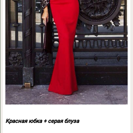
Красная юбка + серая блуза