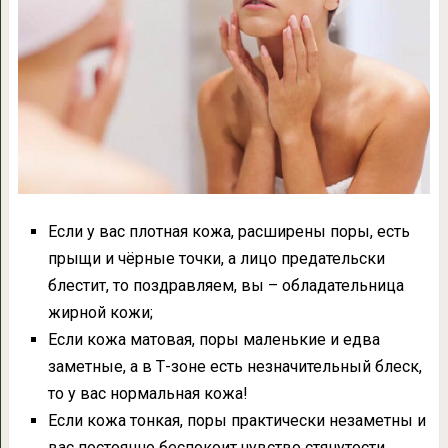
Если у вас плотная кожа, расширены поры, есть
прыщи и чёрные точки, а лицо предательски
блестит, то поздравляем, вы – обладательница
жирной кожи;
Если кожа матовая, поры маленькие и едва
заметные, а в Т-зоне есть незначительный блеск,
то у вас нормальная кожа!
Если кожа тонкая, поры практически незаметны и
вас постоянно беспокоит чувство стянутости,