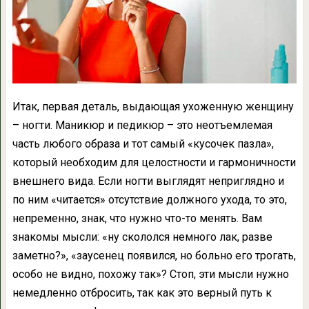
Итак, первая деталь, выдающая ухоженную женщину
– ногти. Маникюр и педикюр – это неотъемлемая
часть любого образа и тот самый «кусочек пазла»,
который необходим для целостности и гармоничности
внешнего вида. Если ногти выглядят неприглядно и
по ним «читается» отсутствие должного ухода, то это,
непременно, знак, что нужно что-то менять. Вам
знакомы мысли: «ну скололся немного лак, разве
заметно?», «заусенец появился, но больно его трогать,
особо не видно, похожу так»? Стоп, эти мысли нужно
немедленно отбросить, так как это верный путь к