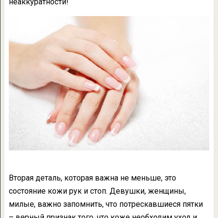
неаккуратности!
Вторая деталь, которая важна не меньше, это
состояние кожи рук и стоп. Девушки, женщины,
милые, важно запомнить, что потрескавшиеся пятки
– верный признак того, что коже необходим уход и