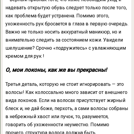
надевать открытую обувь следует только после того,
как проблема будет устранена. Помимо этого,
ухоженность рук бросается в глаза в первую очередь.
Важно не только носить аккуратный маникюр, но и
внимательно следить за состоянием кожи. Увидели
шелушение? Срочно «подружитесь» c увлажняющим
кремом для рук !
О, мои локоны, как же вы прекрасны!
Третья деталь, которую не стоит игнорировать — это
волосы! Как колоссально много зависит от внешнего
вида локонов. Если на волосах присутствует жирный
блеск и, не дай боже, перхоть, а сами волосы собраны
в небрежный хвост или пучок, то, разумеется,
говорить об ухоженности неуместно. Помимо
прочего, структура волоса должна быть