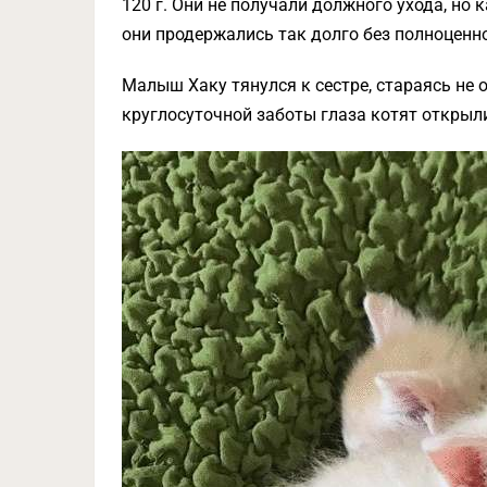
120 г. Они не получали должного ухода, но
они продержались так долго без полноценно
Малыш Хаку тянулся к сестре, стараясь не о
круглосуточной заботы глаза котят открыли