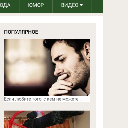
РОДА
ЮМОР
ВИДЕО
ПОПУЛЯРНОЕ
Если любите того, с кем не можете …