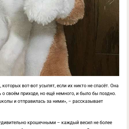
которых вот-вот усыпят, если их никто не спасёт. Она
 о своём приходе, но ещё немного, и было бы поздно.
колы и отправилась за ними», – рассказывает
удивительно крошечными – каждый весил не более