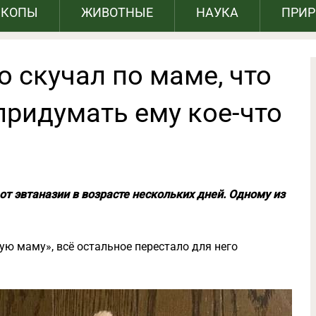
СКОПЫ
ЖИВОТНЫЕ
НАУКА
ПРИ
о скучал по маме, что
ридумать ему кое-что
 от эвтаназии в возрасте нескольких дней. Одному из
ю маму», всё остальное перестало для него