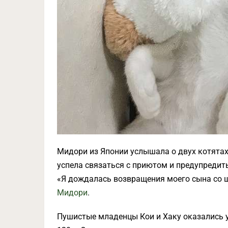
Мидори из Японии услышала о двух котятах, 
успела связаться с приютом и предупредить
«Я дождалась возвращения моего сына со ш
Мидори
.
Пушистые младенцы Кои и Хаку оказались 