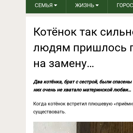
СЕМЬЯ
ЖИЗНЬ
ГОРО
Котёнок так сильн
людям пришлось п
на замену…
Два котёнка, брат с сестрой, были спасены
них очень не хватало материнской любви…
Когда котёнок встретил плюшевую «приёмну
существовать.