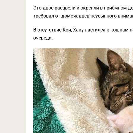
Это двое расцвели и окрепли в приёмном до
требовал от домочадцев неусыпного внима
В отсутствие Кои, Хаку ластился к кошкам 
очереди.