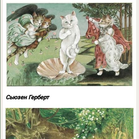
Сьюзен Герберт