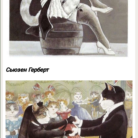
Сьюзен Герберт