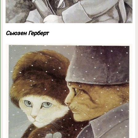
Сьюзен Герберт