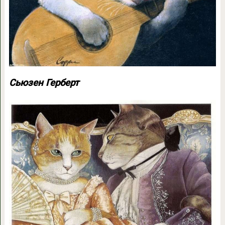
Сьюзен Герберт