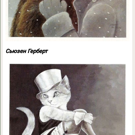
Сьюзен Герберт