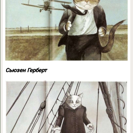
Сьюзен Герберт