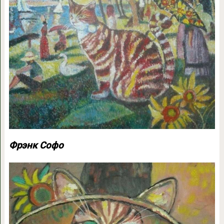
Фрэнк Софо