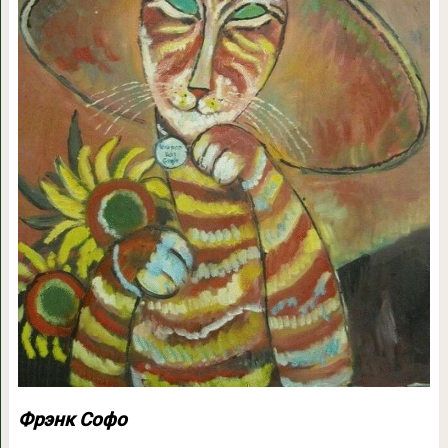
Фрэнк Софо