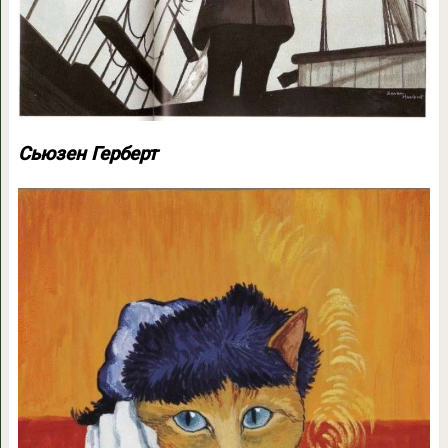
Сьюзен Герберт