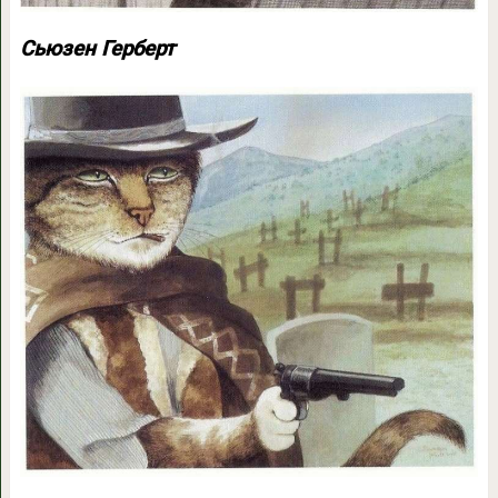
Сьюзен Герберт