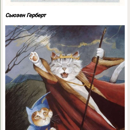
Сьюзен Герберт