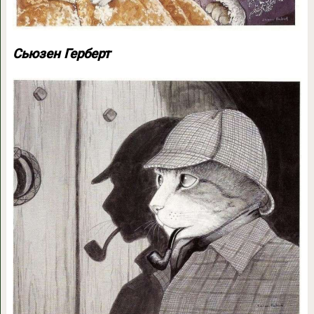
Сьюзен Герберт