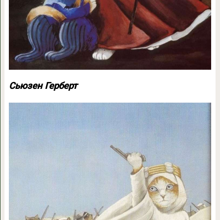
Сьюзен Герберт