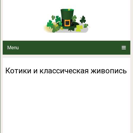
Котики и классич
Menu
Котики и классическая живопись