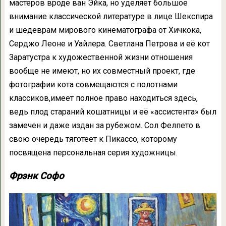
мастеров вроде ван Эйка, но уделяет большое
внимание классической литературе в лице Шекспира
и шедеврам мирового кинематографа от Хичкока,
Серджо Леоне и Уайлера. Светлана Петрова и её кот
Заратустра к художественной жизни отношения
вообще не имеют, но их совместный проект, где
фотографии кота совмещаются с полотнами
классиков,имеет полное право находиться здесь,
ведь плод стараний кошатницы и её «ассистента» был
замечен и даже издан за рубежом. Сол Фелпето в
свою очередь тяготеет к Пикассо, которому
посвящена персональная серия художницы.
Фрэнк Софо