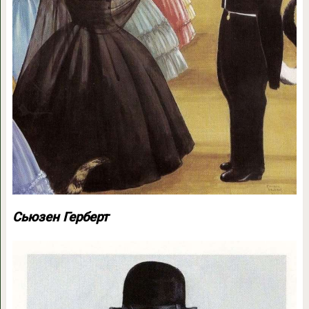
Сьюзен Герберт