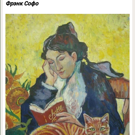
Фрэнк Софо