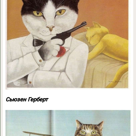
Сьюзен Герберт