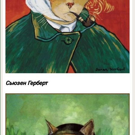
Сьюзен Герберт