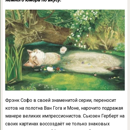
Фрэнк Софо в своей знаменитой серии, переносит
котов на полотна Ван Гога и Моне, нарочито подражая
манере великих импрессионистов. Сьюзен Герберт на
своих картинах воссоздаёт не только знаковых