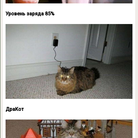
Уровень заряда 85%
ДраКот