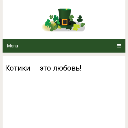
Котики — эт
Menu
Котики — это любовь!