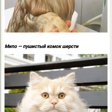
Мипо — пушистый комок шерсти