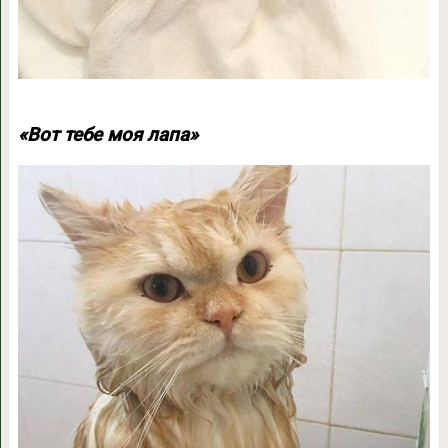
«Вот тебе моя лапа»