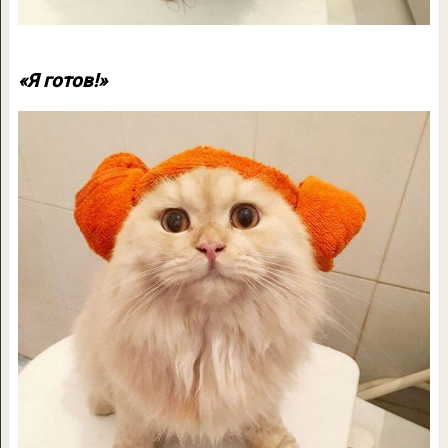
«Я готов!»