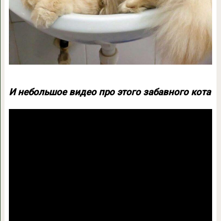
И небольшое видео про этого забавного кота