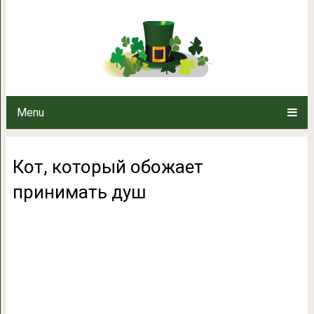
Кот, который обожа
Menu
Кот, который обожает
принимать душ