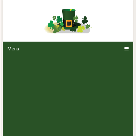
Кошка — самый опасный зв
предоставим видео
Menu