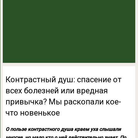
Контрастный душ: спасение от
всех болезней или вредная
привычка? Мы раскопали кое-
что новенькое
О пользе контрастного душа краем уха слышали
многие, но мало кто о ней действительно знает. По