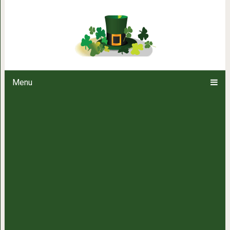
Контрастный душ: спасение от
привычка? Мы раскопал
Menu