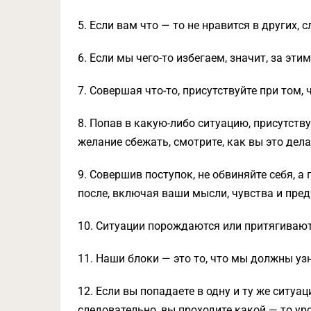
5. Если вам что — то не нравится в других, с
6. Если мы чего-то избегаем, значит, за эти
7. Совершая что-то, присутствуйте при том, 
8. Попав в какую-либо ситуацию, присутству
желание сбежать, смотрите, как вы это дела
9. Совершив поступок, не обвиняйте себя, а
после, включая ваши мысли, чувства и предч
10. Ситуации порождаются или притягиваю
11. Наши блоки — это то, что мы должны узн
12. Если вы попадаете в одну и ту же ситуа
следовательно, вы проходите какой — то ур