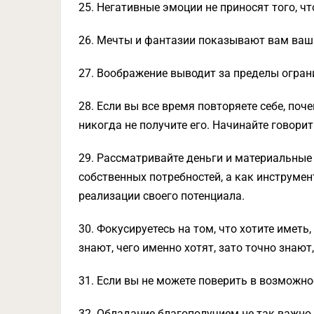
25. Негативные эмоции не приносят того, что
26. Мечты и фантазии показывают вам ваш
27. Воображение выводит за пределы огран
28. Если вы все время повторяете себе, по
никогда не получите его. Начинайте говори
29. Рассматривайте деньги и материальные
собственных потребностей, а как инструме
реализации своего потенциала.
30. Фокусируетесь на том, что хотите иметь, 
знают, чего именно хотят, зато точно знают,
31. Если вы не можете поверить в возможнос
32. Обладание благополучием не так важно,