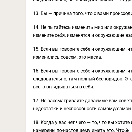
13. Вы — причина того, что с вами происход
14. Не пытайтесь изменить мир или окружа
измените себя, изменятся и окружающие ва
15. Если вы говорите себе и окружающим, ч
изменились совсем, это маска.
16. Если вы говорите себе и окружающим, чт
следовательно, там полный беспорядок. Эт
всего вглядываться в себя.
17. Не рассматривайте даваемые вам сове
недостатки и неспособность самому/самой 
18. Когда у вас нет чего — то, что вы хотите
намерены по-настоящему иметь это. Чтобы п