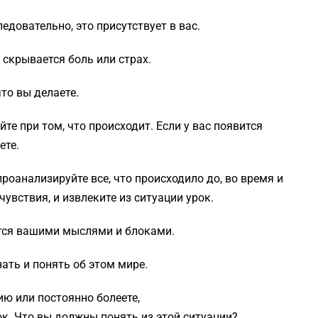
ледовательно, это присутствует в вас.
м скрывается боль или страх.
что вы делаете.
йте при том, что происходит. Если у вас появится
ете.
 проанализируйте все, что происходило до, во время и
увствия, и извлеките из ситуации урок.
тся вашими мыслями и блоками.
ать и понять об этом мире.
цию или постоянно болеете,
ок. Что вы должны понять из этой ситуации?