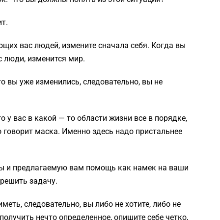
ит.
ющих вас людей, измените сначала себя. Когда вы
с люди, изменится мир.
то вы уже изменились, следовательно, вы не
о у вас в какой — то области жизни все в порядке,
о говорит маска. Именно здесь надо пристальнее
ты и предлагаемую вам помощь как намек на ваши
решить задачу.
 иметь, следовательно, вы либо не хотите, либо не
олучить нечто определенное, опишите себе четко,