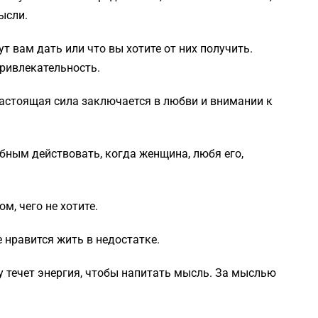
ысли.
ут вам дать или что вы хотите от них получить.
привлекательность.
Настоящая сила заключается в любви и внимании к
бным действовать, когда женщина, любя его,
ом, чего не хотите.
е нравится жить в недостатке.
у течет энергия, чтобы напитать мысль. За мыслью