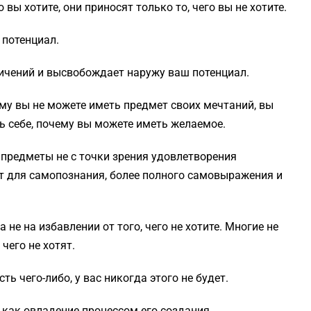
 вы хотите, они приносят только то, чего вы не хотите.
 потенциал.
ичений и высвобождает наружу ваш потенциал.
чему вы не можете иметь предмет своих мечтаний, вы
ть себе, почему вы можете иметь желаемое.
 предметы не с точки зрения удовлетворения
нт для самопознания, более полного самовыражения и
а не на избавлении от того, чего не хотите. Многие не
 чего не хотят.
ть чего-либо, у вас никогда этого не будет.
 как овладение процессом его создания.