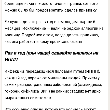
больницы из-за тяжёлого течения гриппа, хотя его
можно было бы предотвратить, сделав прививку.
Её нужно делать раз в год всем людям старше 6
месяцев. Исключение — наличие редкой аллергии на
вакцину. Подробнее о том, когда делать прививку,
как она работает и кому противопоказана.
Раз в год (или чаще) сдавайте анализы на
ИППП
Инфекции, передающиеся половым путём (ИППП),
каждый год поражают миллионы людей. Причём у
самых распространённых заболеваний (хламидиоза,
гонореи, сифилиса, ВИЧ) на ранних стадиях нет ярко
выраженных симптомов.
Это особенно опасно, потому что носитель может