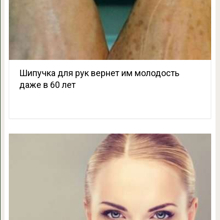
Шипучка для рук вернет им молодость
даже в 60 лет