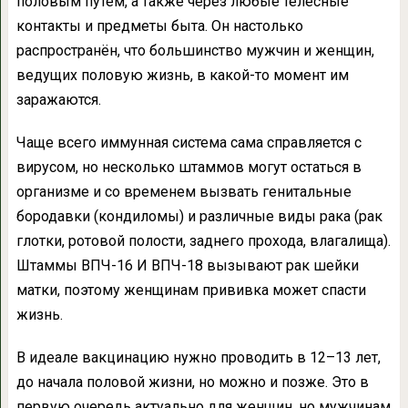
половым путём, а также через любые телесные
контакты и предметы быта. Он настолько
распространён, что большинство мужчин и женщин,
ведущих половую жизнь, в какой-то момент им
заражаются.
Чаще всего иммунная система сама справляется с
вирусом, но несколько штаммов могут остаться в
организме и со временем вызвать генитальные
бородавки (кондиломы) и различные виды рака (рак
глотки, ротовой полости, заднего прохода, влагалища).
Штаммы ВПЧ-16 И ВПЧ-18 вызывают рак шейки
матки, поэтому женщинам прививка может спасти
жизнь.
В идеале вакцинацию нужно проводить в 12–13 лет,
до начала половой жизни, но можно и позже. Это в
первую очередь актуально для женщин, но мужчинам