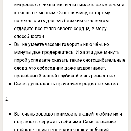
искреннюю симпатию испытываете не ко всем, а
к очень не многим. Счастливчику, которому
повезло стать для вас близким человеком,
отдадите всё тепло своего сердца, в меру
способностей.
Вы не умеете часами говорить ни о чём, но
минуты две продержитесь. И за эти две минуты
порой успеваете сказать такие сногсшибательные
слова, что собеседник даже вздрагивает,
пронзённый вашей глубиной и искренностью.
Свою душевность проявляете редко, но метко.
2.
Вы очень хорошо понимаете людей, любите их и
стараетесь окружать себя ими. Само название
этой категории переводится как «любящий