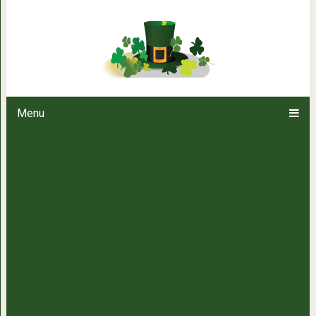
Какая свадебная пара вам нрави
Menu