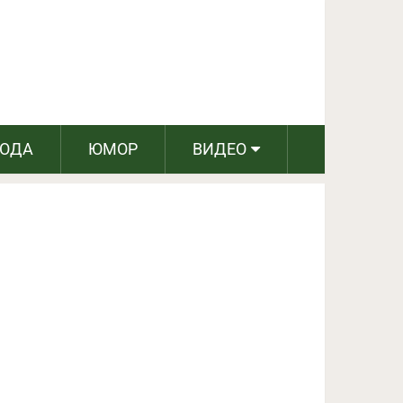
ПОДЕЛИТЬСЯ НА FACEBOOK
СЛЕДУЮЩИЙ ПОСТ
РОДА
ЮМОР
ВИДЕО