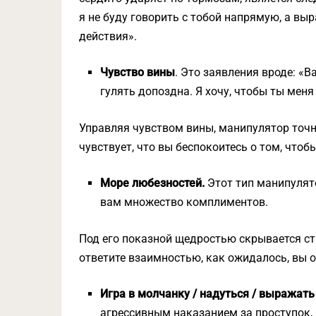
я не буду говорить с тобой напрямую, а выр
действия».
Чувство вины
. Это заявления вроде: «В
гулять допоздна. Я хочу, чтобы ты мен
Управляя чувством вины, манипулятор точно
чувствует, что вы беспокоитесь о том, чтобы
Море любезностей.
Этот тип манипулят
вам множество комплиментов.
Под его показной щедростью скрывается ст
ответите взаимностью, как ожидалось, вы о
Игра в молчанку / надуться / выражат
агрессивным наказанием за проступок,