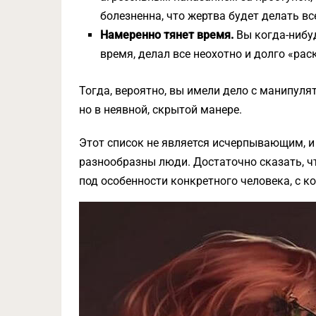
болезненна, что жертва будет делать все
Намеренно тянет время.
Вы когда-нибу
время, делал все неохотно и долго «ра
Тогда, вероятно, вы имели дело с манипуля
но в неявной, скрытой манере.
Этот список не является исчерпывающим, 
разнообразны люди. Достаточно сказать, ч
под особенности конкретного человека, с 