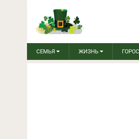
Как защитить себя от
п
СЕМЬЯ
ЖИЗНЬ
ГОРО