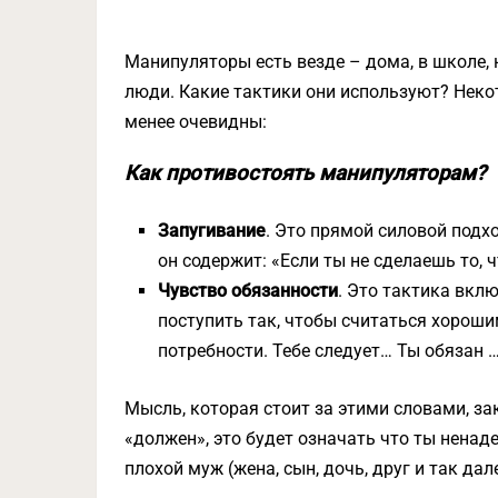
Манипуляторы есть везде – дома, в школе, н
люди. Какие тактики они используют? Неко
менее очевидны:
Как противостоять манипуляторам?
Запугивание
. Это прямой силовой подхо
он содержит: «Если ты не сделаешь то, 
Чувство обязанности
. Это тактика вкл
поступить так, чтобы считаться хорош
потребности. Тебе следует… Ты обязан …
Мысль, которая стоит за этими словами, за
«должен», это будет означать что ты нена
плохой муж (жена, сын, дочь, друг и так дале