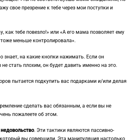
ажу свое презрение к тебе через мои поступки и
ау, как тебе повезло!» или «А его мама позволяет ему
я тоже меньше контролировала».
 знает, на какие кнопки нажимать. Если он
 не стать плохим, он будет давить именно на это.
оров пытается подкупить вас подарками и/или делая
ремление сделать вас обязанным, а если вы не
чень пожалеете об этом.
ь недовольство
. Эти тактики являются пассивно-
 который вы совершили. Эта манипуляция настолько