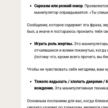
Сарказм или резкий юмор
. Проявляется
манипулятор оправдывается: «Ты слишк
Сообщение, которое содержит эта фраза, зву
был, а иначе я постараюсь пронзить тебя 
Играть роль жертвы.
Это манипуляторы,
отчаявшихся и всеми покинутых, когда 
(потому что, кроме всего прочего, вы б
Чтобы не чувствовать себя негодяем, вам н
Тяжело вздыхать / хлопать дверями / 
вождение.
Эта манипулятивная техника 
Основным посланием для вас, когда близкий
сердито ударяет по тормозам, является сл