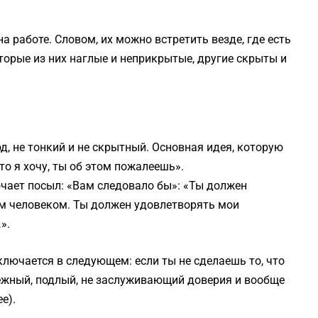
а работе. Словом, их можно встретить везде, где есть
торые из них наглые и неприкрытые, другие скрыты и
д, не тонкий и не скрытный. Основная идея, которую
что я хочу, ты об этом пожалеешь».
ючает посыл: «Вам следовало бы»: «Ты должен
им человеком. Ты должен удовлетворять мои
».
ключается в следующем: если ты не сделаешь то, что
дежный, подлый, не заслуживающий доверия и вообще
е).