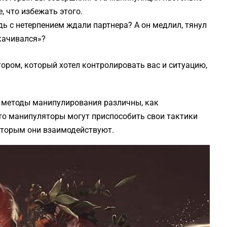
, что избежать этого.
дь с нетерпением ждали партнера? А он медлил, тянул
скачивался»?
тором, который хотел контролировать вас и ситуацию,
и методы манипулирования различны, как
то манипуляторы могут приспособить свои тактики
которым они взаимодействуют.