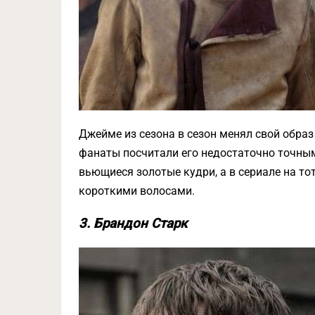
Джейме из сезона в сезон менял свой образ 
фанаты посчитали его недостаточно точным
вьющиеся золотые кудри, а в сериале на т
короткими волосами.
3. Брандон Старк