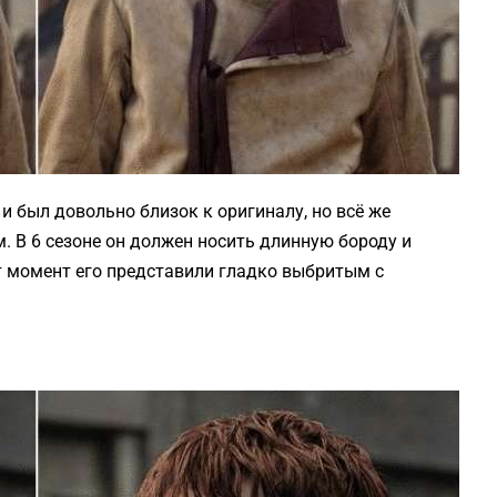
и был довольно близок к оригиналу, но всё же
. В 6 сезоне он должен носить длинную бороду и
от момент его представили гладко выбритым с