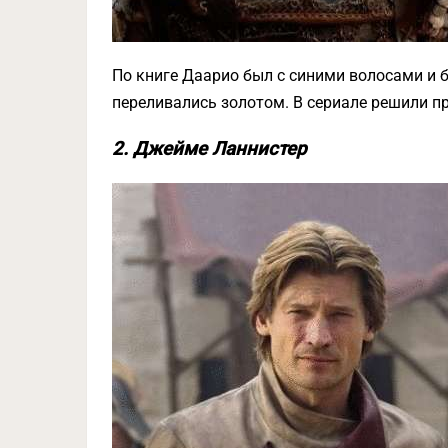
По книге Даарио был с синими волосами и бо
переливались золотом. В сериале решили п
2. Джейме Ланнистер