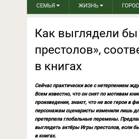
СЕМЬЯ
ЖИЗНЬ
ГОРО
Как выглядели бы
престолов», соотв
в книгах
Сейчас практически все с нетерпением жду
Всем известно, что он снят по мотивам книг
произведения, знают, что не все герои в
персонажам сценаристы изменили лишь длин
претерпела глобальные перемены. Предлаг
выглядеть актёры Игры престолов, если б
в книгах.