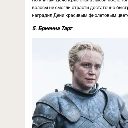
волосы не смогли отрасти достаточно быстр
наградил Дени красивым фиолетовым цвето
5. Бриенна Тарт