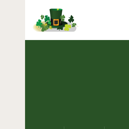
Как выглядели бы персо
они 