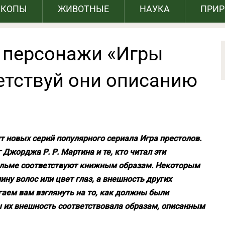
СКОПЫ
ЖИВОТНЫЕ
НАУКА
ПРИ
 персонажи «Игры
етствуй они описанию
т новых серий популярного сериала Игра престолов.
 Джорджа Р. Р. Мартина и те, кто читал эти
 фильме соответствуют книжным образам. Некоторым
у волос или цвет глаз, а внешность других
аем вам взглянуть на то, как должны были
ы их внешность соответствовала образам, описанным