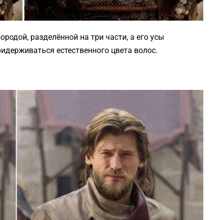
родой, разделённой на три части, а его усы
ридерживаться естественного цвета волос.