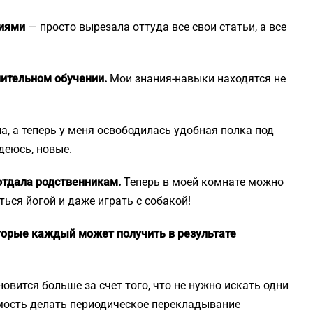
циями
— просто вырезала оттуда все свои статьи, а все
нительном обучении.
Мои знания-навыки находятся не
ла, а теперь у меня освободилась удобная полка под
деюсь, новые.
отдала родственникам.
Теперь в моей комнате можно
ться йогой и даже играть с собакой!
оторые каждый может получить в результате
овится больше за счет того, что не нужно искать одни
имость делать периодическое перекладывание