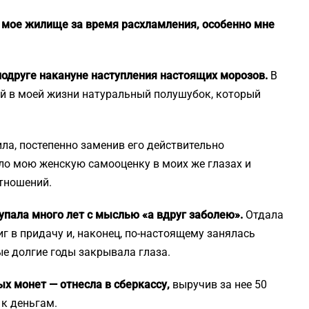
 мое жилище за время расхламления, особенно мне
подруге накануне наступления настоящих морозов.
В
вый в моей жизни натуральный полушубок, который
ла, постепенно заменив его действительно
ло мою женскую самооценку в моих же глазах и
тношений.
купала много лет с мыслью «а вдруг заболею».
Отдала
г в придачу и, наконец, по-настоящему занялась
е долгие годы закрывала глаза.
ых монет — отнесла в сберкассу,
выручив за нее 50
 к деньгам.