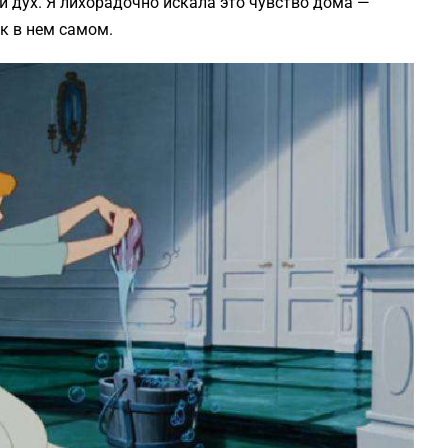
и дух. Я лихорадочно искала это чувство дома —
ак в нем самом.