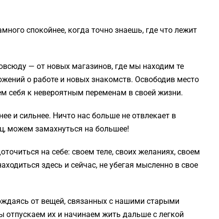
много спокойнее, когда точно знаешь, где что лежит
всюду — от новых магазинов, где мы находим те
жений о работе и новых знакомств. Освободив место
м себя к невероятным переменам в своей жизни.
ее и сильнее. Ничто нас больше не отвлекает в
ц, можем замахнуться на большее!
точиться на себе: своем теле, своих желаниях, своем
аходиться здесь и сейчас, не убегая мысленно в свое
ждаясь от вещей, связанных с нашими старыми
ы отпускаем их и начинаем жить дальше с легкой