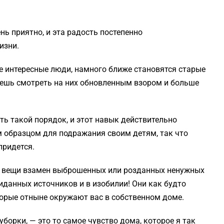
ь приятно, и эта радость постепенно
изни.
 интересные люди, намного ближе становятся старые
аешь смотреть на них обновленным взором и больше
 такой порядок, и этот навык действительно
 образцом для подражания своим детям, так что
придется.
 вещи взамен выброшенных или розданных ненужных
иданных источников и в изобилии! Они как будто
орые отныне окружают вас в собственном доме.
 уборки, — это то самое чувство дома, которое я так