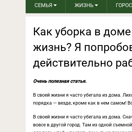
СЕМЬЯ
ЖИЗНЬ
ГОРО
Как уборка в дом
жизнь? Я попробов
действительно раб
Очень полезная статья.
В своей жизни я часто убегала из дома. Ли
порядка — везде, кроме как в нем самом! В
В своей жизни я часто убегала из дома. Сна
вовсе в другой город. Там из одной съемно