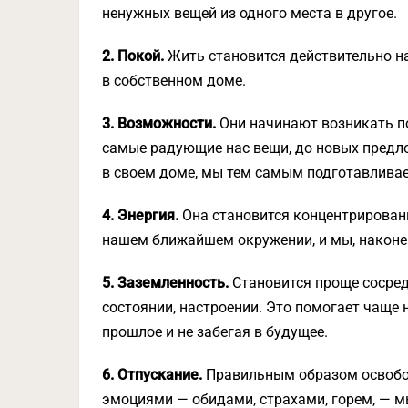
ненужных вещей из одного места в другое.
2. Покой.
Жить становится действительно на
в собственном доме.
3. Возможности.
Они начинают возникать по
самые радующие нас вещи, до новых предло
в своем доме, мы тем самым подготавливае
4. Энергия.
Она становится концентрированн
нашем ближайшем окружении, и мы, наконе
5. Заземленность.
Становится проще сосредо
состоянии, настроении. Это помогает чаще н
прошлое и не забегая в будущее.
6. Отпускание.
Правильным образом освобо
эмоциями — обидами, страхами, горем, — м