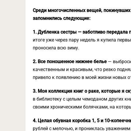
Среди многочисленных вещей, покинувших
запомнились следующие:
1. Дубленка сестры — заботливо передала 
итоге уже через пару недель я купила пер
проносила всю зиму.
2. Все поношенное нижнее белье
— выброси
качественным и красивым, что резко подня
привело к появлению в моей жизни новых о
3. Моя коллекция книг о раке, которые я с
в библиотеку с целым чемоданом других кни
своими хроническими болячками, на которы
4. Целая обувная коробка 1, 5 и 10-копеечн
рублей с мелочью, и прониклась уважением