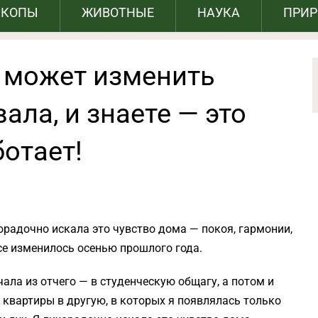
СКОПЫ
ЖИВОТНЫЕ
НАУКА
ПРИ
е может изменить
ала, и знаете — это
отает!
хорадочно искала это чувство дома — покоя, гармонии,
се изменилось осенью прошлого года.
чала из отчего — в студенческую общагу, а потом и
й квартиры в другую, в которых я появлялась только