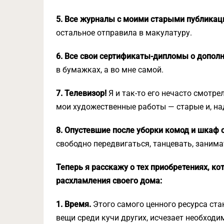
5. Все журналы с моими старыми публика
остальное отправила в макулатуру.
6. Все свои сертификаты-дипломы о допол
в бумажках, а во мне самой.
7. Телевизор!
Я и так-то его нечасто смотре
мои художественные работы — старые и, на
8. Опустевшие после уборки комод и шкаф 
свободно передвигаться, танцевать, занима
Теперь я расскажу о тех приобретениях, к
расхламления своего дома:
1. Время.
Этого самого ценного ресурса стан
вещи среди кучи других, исчезает необход