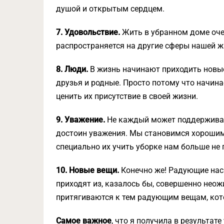
душой и открытым сердцем.
7. Удовольствие.
Жить в убранном доме очен
распространяется на другие сферы нашей ж
8. Люди.
В жизнь начинают приходить новые
друзья и родные. Просто потому что начин
ценить их присутствие в своей жизни.
9. Уважение.
Не каждый может поддерживать
достоин уважения. Мы становимся хорошим
специально их учить уборке нам больше не 
10. Новые вещи.
Конечно же! Радующие нас
приходят из, казалось бы, совершенно неож
притягиваются к тем радующим вещам, кот
Самое важное
, что я получила в результате