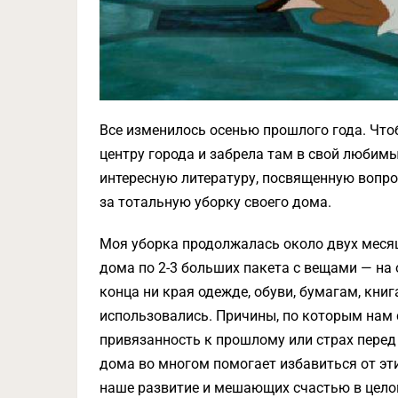
Все изменилось осенью прошлого года. Чтоб
центру города и забрела там в свой любим
интересную литературу, посвященную вопрос
за тотальную уборку своего дома.
Моя уборка продолжалась около двух месяц
дома по 2-3 больших пакета с вещами — на о
конца ни края одежде, обуви, бумагам, кни
использовались. Причины, по которым нам с
привязанность к прошлому или страх пере
дома во многом помогает избавиться от э
наше развитие и мешающих счастью в цело