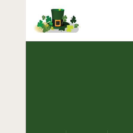
Как уборка в доме мож
знаете — эт