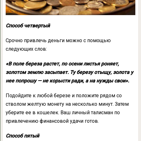
Способ четвертый
Срочно привлечь деньги можно с помощью
следующих слов:
«В поле береза растет, по осени листья роняет,
золотом землю засыпает. Ту березу отыщу, золота у
нее попрошу — не корысти ради, а на нужды свои».
Подойдите к любой березе и положите рядом со
стволом желтую монету на несколько минут. Затем
уберите ее в кошелек. Ваш личный талисман по
привлечению финансовой удачи готов.
Способ пятый