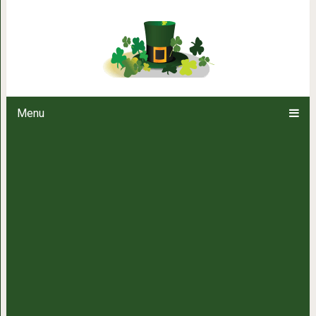
Как привлечь финансовую удачу
Menu