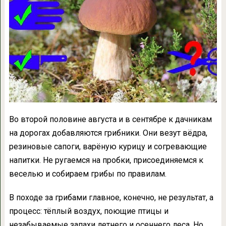
Во второй половине августа и в сентябре к дачникам
на дорогах добавляются грибники. Они везут вёдра,
резиновые сапоги, варёную курицу и согревающие
напитки. Не ругаемся на пробки, присоединяемся к
веселью и собираем грибы по правилам.
В походе за грибами главное, конечно, не результат, а
процесс: тёплый воздух, поющие птицы и
незабываемые запахи летнего и осеннего леса. Но