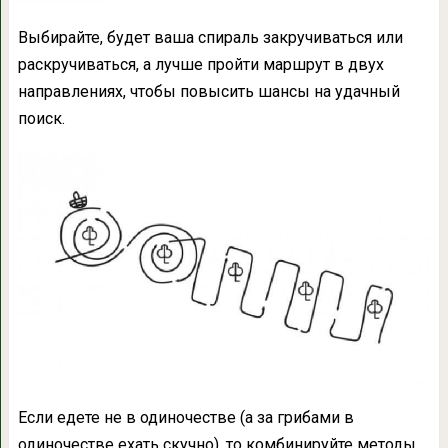
Выбирайте, будет ваша спираль закручиваться или
раскручиваться, а лучше пройти маршрут в двух
направлениях, чтобы повысить шансы на удачный
поиск.
Если едете не в одиночестве (а за грибами в
одиночестве ехать скучно), то комбинируйте методы.