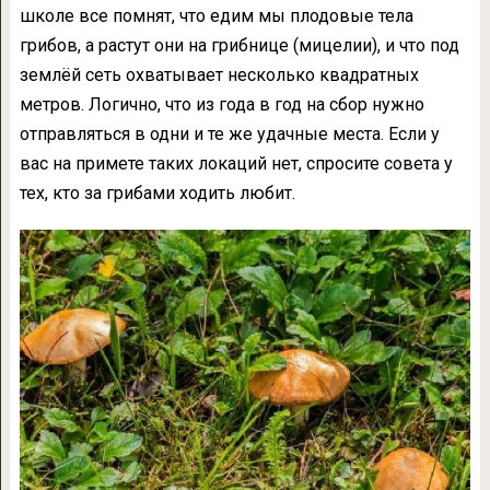
школе все помнят, что едим мы плодовые тела
грибов, а растут они на грибнице (мицелии), и что под
землёй сеть охватывает несколько квадратных
метров. Логично, что из года в год на сбор нужно
отправляться в одни и те же удачные места. Если у
вас на примете таких локаций нет, спросите совета у
тех, кто за грибами ходить любит.