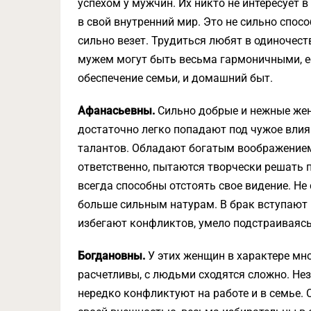
успехом у мужчин. Их никто не интересует 
в свой внутренний мир. Это не сильно спос
сильно везет. Трудиться любят в одиночест
мужем могут быть весьма гармоничными, ес
обеспечение семьи, и домашний быт.
Афанасьевны.
Сильно добрые и нежные же
достаточно легко попадают под чужое вли­
талантов. Обладают богатым воображением,
ответственно, пытаются твор­чески решать 
всегда способны отстоять свое видение. Не
больше сильным натурам. В брак вступают 
избегают конфликтов, умело подстраиваясь
Богдановны.
У этих женщин в характере мно
расчетливы, с людьми сходятся сложно. Не
нередко конфлик­туют на работе и в семье.