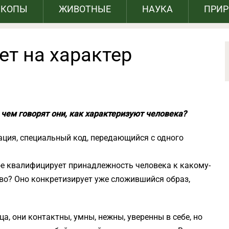
СКОПЫ
ЖИВОТНЫЕ
НАУКА
ПРИ
ет на характер
о чем говорят они, как характеризуют человека?
ация, специальный код, передающийся с одного
ое квалифицирует принадлежность человека к какому-
тво? Оно конкретизирует уже сложившийся образ,
а, они контакт­ны, умны, нежны, уверенны в себе, но