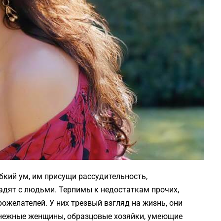
бкий ум, им присущи рассудительность,
адят с людьми. Терпимы к недостаткам прочих,
ожелателей. У них трезвый взгляд на жизнь, они
 нежные женщины, образцовые хозяйки, умеющие