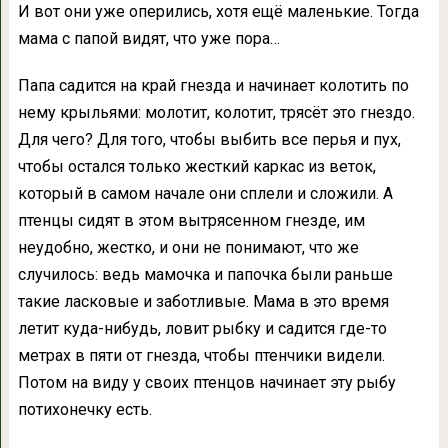
И вот они уже оперились, хотя ещё маленькие. Тогда
мама с папой видят, что уже пора…
Папа садится на край гнезда и начинает колотить по
нему крыльями: молотит, колотит, трясёт это гнездо.
Для чего? Для того, чтобы выбить все перья и пух,
чтобы остался только жесткий каркас из веток,
который в самом начале они сплели и сложили. А
птенцы сидят в этом вытрясенном гнезде, им
неудобно, жестко, и они не понимают, что же
случилось: ведь мамочка и папочка были раньше
такие ласковые и заботливые. Мама в это время
летит куда-нибудь, ловит рыбку и садится где-то
метрах в пяти от гнезда, чтобы птенчики видели.
Потом на виду у своих птенцов начинает эту рыбу
потихонечку есть.