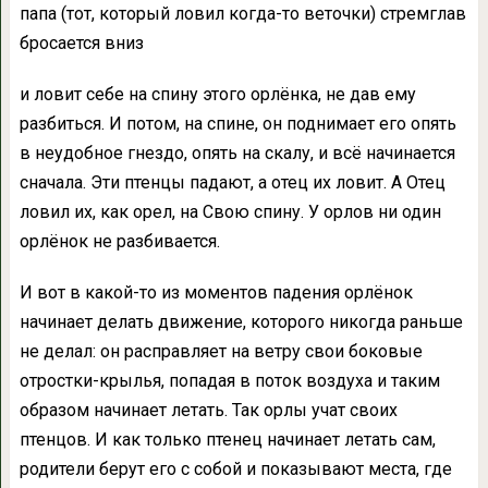
папа (тот, который ловил когда-то веточки) стремглав
бросается вниз
и ловит себе на спину этого орлёнка, не дав ему
разбиться. И потом, на спине, он поднимает его опять
в неудобное гнездо, опять на скалу, и всё начинается
сначала. Эти птенцы падают, а отец их ловит. А Отец
ловил их, как орел, на Свою спину. У орлов ни один
орлёнок не разбивается.
И вот в какой-то из моментов падения орлёнок
начинает делать движение, которого никогда раньше
не делал: он расправляет на ветру свои боковые
отростки-крылья, попадая в поток воздуха и таким
образом начинает летать. Так орлы учат своих
птенцов. И как только птенец начинает летать сам,
родители берут его с собой и показывают места, где