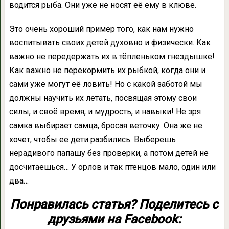
водится рыба. Они уже не носят её ему в клюве.
Это очень хороший пример того, как нам нужно
воспитывать своих детей духовно и физически. Как
важно не передержать их в тёпленьком гнездышке!
Как важно не перекормить их рыбкой, когда они и
сами уже могут её ловить! Но с какой заботой мы
должны научить их летать, посвящая этому свои
силы, и своё время, и мудрость, и навыки! Не зря
самка выбирает самца, бросая веточку. Она же не
хочет, чтобы её дети разбились. Выберешь
нерадивого папашу без проверки, а потом детей не
досчитаешься… У орлов и так птенцов мало, один или
два…
Понравилась статья? Поделитесь с
друзьями на Facebook: