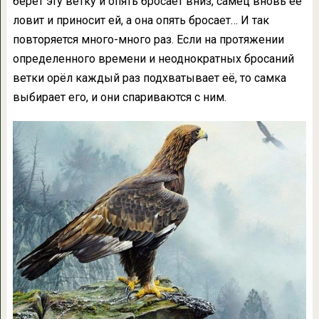
берёт эту ветку и опять бросает вниз, самец вновь её
ловит и приносит ей, а она опять бросает… И так
повторяется много-много раз. Если на протяжении
определенного времени и неоднократных бросаний
ветки орёл каждый раз подхватывает её, то самка
выбирает его, и они спариваются с ним.