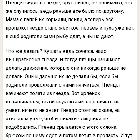
Птенцы сидят в гнезде, орут, пищат, не понимают, что
же случилось, ведь раньше всё было по-другому.
Мама с папой их кормили, поили, а теперь всё
пропало: гнездо стало жёсткое, перьев и пуха уже нет,
и ещё родители сами рыбу едят, а им не дают.
Что же делать? Кушать ведь хочется, надо
выбираться из гнезда. И тогда птенцы начинают
делать движения, которые они никогда раньше не
делали. Они и дальше их не делали бы, если бы
родители продолжали с ними нянчиться. Птенцы
начинают ползти из гнезда. Вот орлёнок
вываливается, такой неуклюжий, еще ничего не
умеет, ничего не знает. Гнездо стоит на скале, на
отвесном утёсе, чтобы никакие хищники не
подобрались. Птенец срывается с этого склона,
брюхом по нему едет, а потом летит в пропасть. И тут