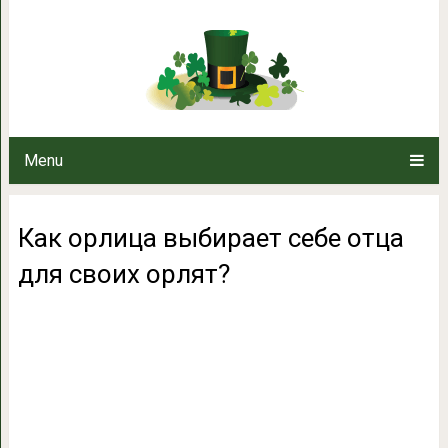
Как орлица выбирает себе
Menu
Как орлица выбирает себе отца
для своих орлят?