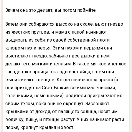
Зачем она это делает, вы потом поймёте.
Затем они собираются высоко на скале, вьют гнездо
из жестких прутьев, и мама с папой начинают
выдирать из себя, из своей собственной плоти,
клювом пух и перья. Этим пухом и перьями они
выстилают гнездо, забивают все дырки в нём,
делают его мягким и тёплым. В такое мягкое и теплое
гнёздышко орлица откладывает яйца, затем они
высиживают птенцов. Когда появляются орлята (а
они приходят на Свет Божий такими маленькими,
голенькими, немощными), родители прикрывают их
своим телом, пока они не окрепнут. Заслоняют
крыльями от дождя, от палящего солнца, носят им
водичку, пищу, и птенцы растут. У них начинают расти
перья, крепнут крылья и хвост.