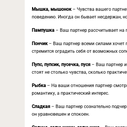
Мышка, мышонок
– Чувства вашего партнер
поведению. Иногда он бывает несдержан, но
Пампушка
– Ваш партнер рассчитывает на 
Пончик
– Ваш партнер всеми силами хочет 
стремится оградить себя от возможных соп
Пупс, пупсик, пусечка, пуся
– Ваш партнер ищ
стоят не столько чувства, сколько практиче
Рыбка
– На ваши отношения партнер смотри
романтику, а практический интерес.
Сладкая
– Ваш партнер сознательно подчер
он уравновешен и спокоен.