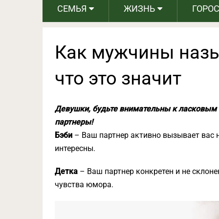
СЕМЬЯ
ЖИЗНЬ
ГОРО
Как мужчины назы
что это значит
Девушки, будьте внимательны к ласковым
партнеры!
Бэби
– Ваш партнер активно вызывает вас н
интересны.
Детка
– Ваш партнер конкретен и не склоне
чувства юмора.