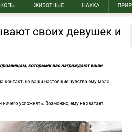
СКОПЫ
ЖИВОТНЫЕ
НАУКА
ПРИ
вают своих девушек и
 прозвищам, которыми вас награждают ваши
а контакт, но ваши настоящие чувства ему мало
н ничего усложнять. Возможно, ему не хватает