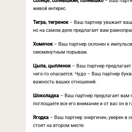
Солнце, солнышкин, солнышко
– Ваш партн
живой интерес.
Тигра, тигренок
– Ваш партнер уважает вашу
но на самом деле предлагает вам равнопра
Хомячок
– Ваш партнер склонен к импульс
сиюминутным порывам.
Цыпа, цыпленок
– Ваш партнер предлагает 
чего-то опасается. Чудо – Ваш партнер бук
важность ваших отношений.
Шоколадка
– Ваш партнер предлагает вам п
поглощаете все его внимание и от вас он в 
Ягодка
– Ваш партнер энергичен, уверен в с
стоят на втором месте.