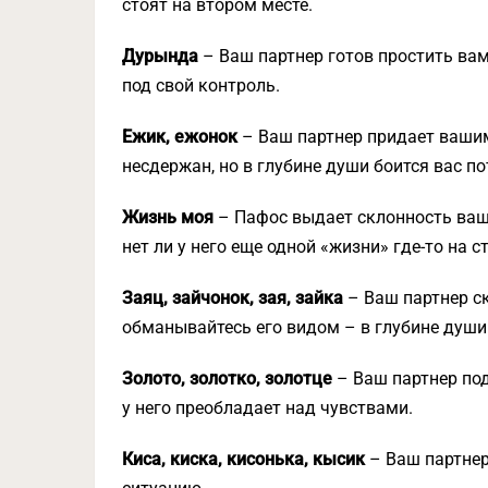
стоят на втором месте.
Дурында
– Ваш партнер готов простить вам
под свой контроль.
Ежик, ежонок
– Ваш партнер придает ваши
несдержан, но в глубине души боится вас по
Жизнь моя
– Пафос выдает склонность ваше
нет ли у него еще одной «жизни» где-то на с
Заяц, зайчонок, зая, зайка
– Ваш партнер ск
обманывайтесь его видом – в глубине души
Золото, золотко, золотце
– Ваш партнер по
у него преобладает над чувствами.
Киса, киска, кисонька, кысик
– Ваш партнер