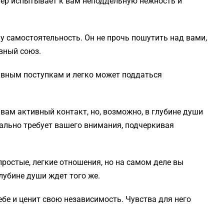
ер испытывает к вам неподдельную нежность и
 самостоятельность. Он не прочь пошутить над вами,
вный союз.
ивным поступкам и легко может поддаться
вам активный контакт, но, возможно, в глубине души
вально требует вашего внимания, подчеркивая
ростые, легкие отношения, но на самом деле вы
глубине души ждет того же.
ебе и ценит свою независимость. Чувства для него