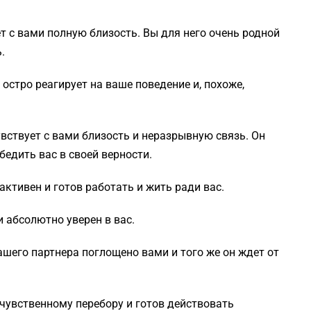
т с вами полную близость. Вы для него очень родной
.
остро реагирует на ваше поведение и, похоже,
вствует с вами близость и неразрывную связь. Он
убедить вас в своей верности.
активен и готов работать и жить ради вас.
 абсолютно уверен в вас.
шего партнера поглощено вами и того же он ждет от
чувственному перебору и готов действовать