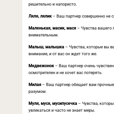
решительно и напористо.
Ляля, лялик
– Ваш партнер совершенно не с
Маленькая, масик, мася
– Чувства вашего п
внимательным.
Малыш, малышка
– Чувства, которые вы вы
внимание, и от вас он ждет того же.
Медвежонок
– Ваш партнер очень чувственн
осмотрителен и не хочет вас потерять.
Милая
– Ваш партнер обещает вам прочные 
разумом.
Муля, муся, мусипусечка
– Чувства, которы
увлекаться и часто не знает меры.