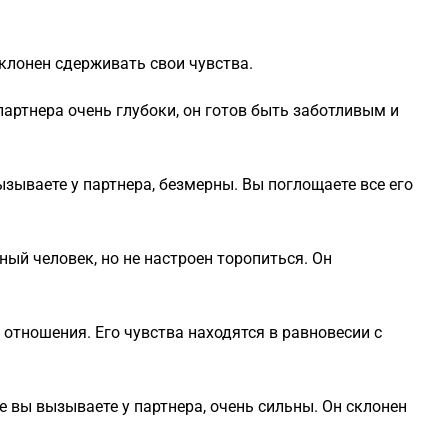
клонен сдерживать свои чувства.
артнера очень глубоки, он готов быть заботливым и
зываете у партнера, безмерны. Вы поглощаете все его
ый человек, но не настроен торопиться. Он
отношения. Его чувства находятся в равновесии с
е вы вызываете у партнера, очень сильны. Он склонен