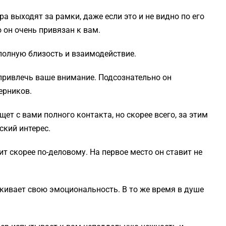
а выходят за рамки, даже если это и не видно по его
 он очень привязан к вам.
полную близость и взаимодействие.
привлечь ваше внимание. Подсознательно он
ерников.
ет с вами полного контакта, но скорее всего, за этим
ский интерес.
т скорее по-деловому. На первое место он ставит не
кивает свою эмоциональность. В то же время в душе