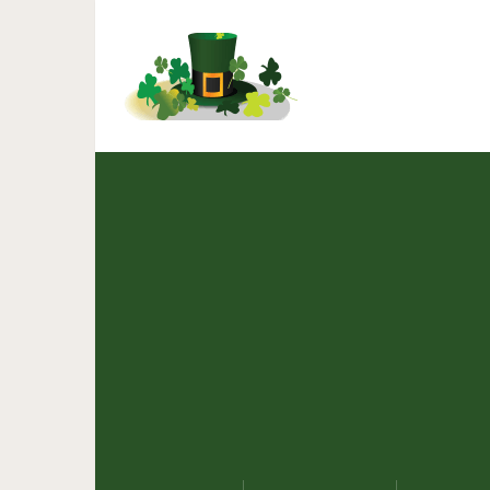
Как мужчины называю