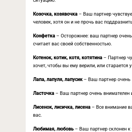
ситуацию.
Козочка, козявочка
– Ваш партнер чувствуе
человек, хотя он и не прочь вас поддразнить
Конфетка
– Осторожнее: ваш партнер очень 
считает вас своей собственностью.
Котенок, котик, котя, котятина
– Партнер чу
хочет, чтобы вы ему верили, или старается 
Лапа, лапуля, лапусик
– Ваш партнер очень 
Ласточка
– Ваш партнер очень внимателен и
Лисенок, лисичка, лисена
– Все внимание ва
вас.
Любимая, любовь
– Ваш партнер склонен к 