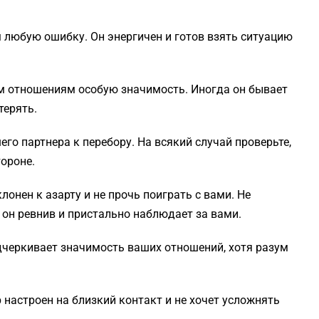
 любую ошибку. Он энергичен и готов взять ситуацию
м отношениям особую значимость. Иногда он бывает
терять.
го партнера к перебору. На всякий случай проверьте,
тороне.
лонен к азарту и не прочь поиграть с вами. Не
 он ревнив и пристально наблюдает за вами.
дчеркивает значимость ваших отношений, хотя разум
 настроен на близкий контакт и не хочет усложнять