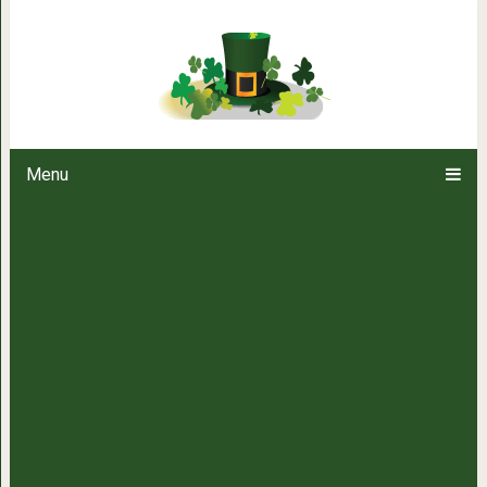
Как избавиться от привычки ест
Menu