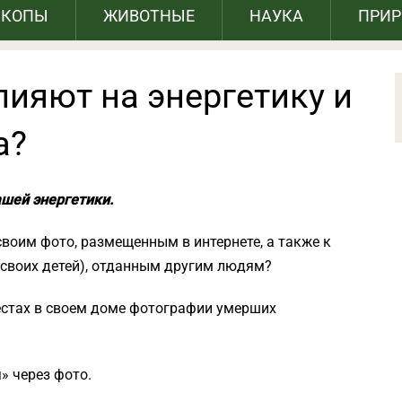
СКОПЫ
ЖИВОТНЫЕ
НАУКА
ПРИ
ияют на энергетику и
а?
шей энергетики.
своим фото, размещенным в интернете, а также к
своих детей), отданным другим людям?
естах в своем доме фотографии умерших
» через фото.