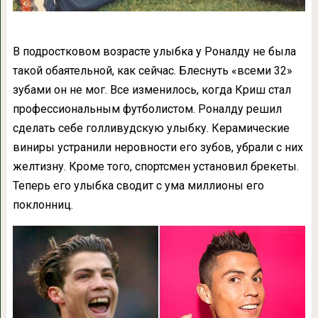
В подростковом возрасте улыбка у Роналду не была
такой обаятельной, как сейчас. Блеснуть «всеми 32»
зубами он не мог. Все изменилось, когда Криш стал
профессиональным футболистом. Роналду решил
сделать себе голливудскую улыбку. Керамические
виниры устранили неровности его зубов, убрали с них
желтизну. Кроме того, спортсмен установил брекеты.
Теперь его улыбка сводит с ума миллионы его
поклонниц.