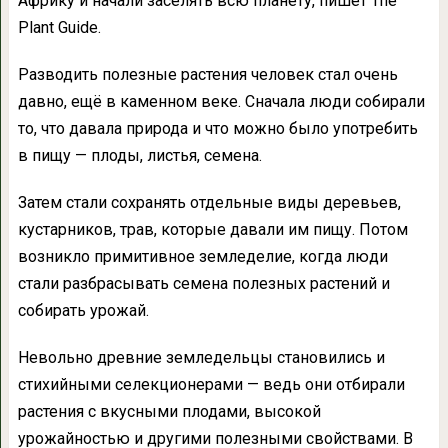
Африку и начали заселять всю планету, пишет The
Plant Guide.
Разводить полезные растения человек стал очень
давно, ещё в каменном веке. Сначала люди собирали
то, что давала природа и что можно было употребить
в пищу — плоды, листья, семена.
Затем стали сохранять отдельные виды деревьев,
кустарников, трав, которые давали им пищу. Потом
возникло примитивное земледелие, когда люди
стали разбрасывать семена полезных растений и
собирать урожай.
Невольно древние земледельцы становились и
стихийными селекционерами — ведь они отбирали
растения с вкусными плодами, высокой
урожайностью и другими полезными свойствами. В