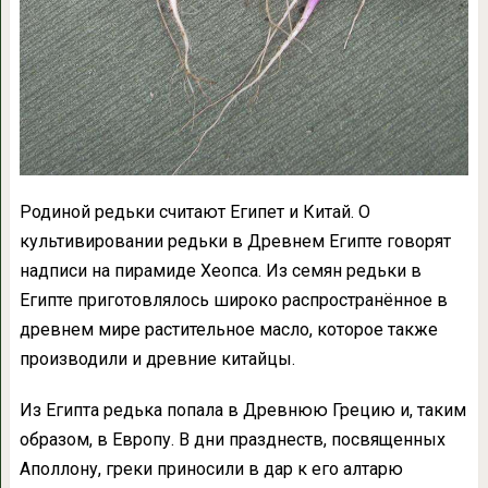
Родиной редьки считают Египет и Китай. О
культивировании редьки в Древнем Египте говорят
надписи на пирамиде Хеопса. Из семян редьки в
Египте приготовлялось широко распространённое в
древнем мире растительное масло, которое также
производили и древние китайцы.
Из Египта редька попала в Древнюю Грецию и, таким
образом, в Европу. В дни празднеств, посвященных
Аполлону, греки приносили в дар к его алтарю