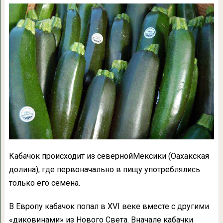
Кабачок происходит из севернойМексики (Оахакская
долина), где первоначально в пищу употреблялись
только его семена.
В Европу кабачок попал в XVI веке вместе с другими
«диковинами» из Нового Света. Вначале кабачки