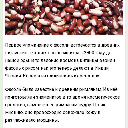
Первое упоминание о фасоли встречается в древних
китайских летописях, относящихся к 2800 году до
нашей эры. В те далёкие времена китайцы варили
фасоль с рисом, как это теперь делают в Индии,
Японии, Корее и на Филиппинских островах.
Фасоль была известна и древним римлянам. Из неё
приготовляли знаменитое в то время косметическое
средство, заменявшее римлянам пудру. По их
мнению, оно превосходно освежало кожу и
разглаживало морщины.