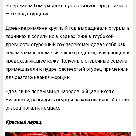
во времена Гомера даже существовал город Сикион
— «город огурцов».
Древние римляне круглый год выращивали огурцы в
парниках и солили их в кадках. Уже в глубокой
древности огуречный сок зарекомендовал себя как
незаменимое косметическое средство, очищающее и
предохраняющее кожу. Толчёные огуречные семена
примешивали к пудре, растеёртый огурец применяли
для разглаживания морщин.
Едва ли не первыми из народов, общавшихся с
Византией, разводить огурцы начали славяне. А от них
огурец попал к немцам.
Красный перец.