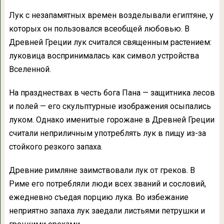
Лук с незапамятных времен возделывали египтяне, у
которых он пользовался всеобщей любовью. В
Древней Греции лук считался священным растением:
луковица воспринималась как символ устройства
Вселенной.
На празднествах в честь бога Пана — защитника лесов
и полей — его скульптурные изображения осыпались
луком. Однако именитые горожане в Древней Греции
считали неприличным употреблять лук в пищу из-за
стойкого резкого запаха.
Древние римляне заимствовали лук от греков. В
Риме его потребляли люди всех званий и сословий,
ежедневно съедая порцию лука. Во избежание
неприятно запаха лук заедали листьями петрушки и