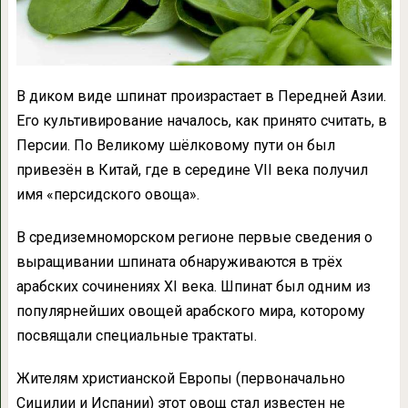
В диком виде шпинат произрастает в Передней Азии.
Его культивирование началось, как принято считать, в
Персии. По Великому шёлковому пути он был
привезён в Китай, где в середине VII века получил
имя «персидского овоща».
В средиземноморском регионе первые сведения о
выращивании шпината обнаруживаются в трёх
арабских сочинениях XI века. Шпинат был одним из
популярнейших овощей арабского мира, которому
посвящали специальные трактаты.
Жителям христианской Европы (первоначально
Сицилии и Испании) этот овощ стал известен не