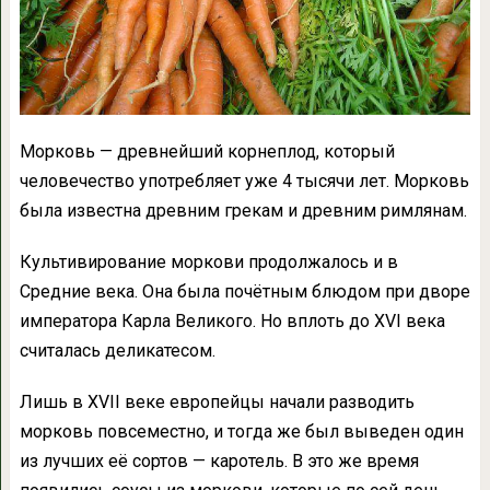
Морковь — древнейший корнеплод, который
человечество употребляет уже 4 тысячи лет. Морковь
была известна древним грекам и древним римлянам.
Культивирование моркови продолжалось и в
Средние века. Она была почётным блюдом при дворе
императора Карла Великого. Но вплоть до XVI века
считалась деликатесом.
Лишь в XVII веке европейцы начали разводить
морковь повсеместно, и тогда же был выведен один
из лучших её сортов — каротель. В это же время