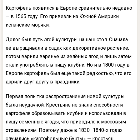
Картофель появился в Европе сравнительно недавно
— в 1565 году. Его привезли из Южной Америки
испанские моряки.
Долог был путь этой культуры на наш стол. Сначала
её выращивали в садах как декоративное растение,
потом варили варенье из зелёных ягод и лишь затем
стали употреблять в пищу клубни. Но и в 1800 году в
Европе картофель был ещё такой редкостью, что его
дарили друг другу в праздники.
Первая попытка распространения новой культуры
была неудачной. Крестьяне не знали способности
картофеля образовывать клубни и использовали в
пищу семенные ягоды, что приводило к массовым
отравлениям. Поэтому даже в 1830–1840-х годах
случались «картофельные бунты» — крестьян