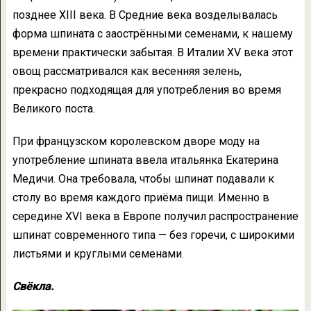
позднее XIII века. В Средние века возделывалась
форма шпината с заострёнными семенами, к нашему
времени практически забытая. В Италии XV века этот
овощ рассматривался как весенняя зелень,
прекрасно подходящая для употребления во время
Великого поста.
При французском королевском дворе моду на
употребление шпината ввела итальянка Екатерина
Медичи. Она требовала, чтобы шпинат подавали к
столу во время каждого приёма пищи. Именно в
середине XVI века в Европе получил распространение
шпинат современного типа — без горечи, с широкими
листьями и круглыми семенами.
Свёкла.