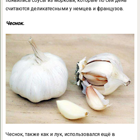
появились соусы из моркови, которые по сей день
считаются деликатесными у немцев и французов.
Чеснок.
Чеснок, также как и лук, использовался ещё в