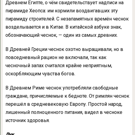
Древнем Египте, о чём свидетельствует надписи на
пирамиде Хеопса: им кормили воздвигавших эту
пирамиду строителей. С незапамятных времён чеснок
возделывается и в Китае. В китайской азбуке знак,
обозначающий чеснок, — один из самых древних.
В Древней Греции чеснок охотно выращивали, но в
повседневный рацион не включали, так как
чесночный запах считался крайне неприятным,
оскорбляющим чувства богов.
В Древнем Риме чеснок употребляли свободные
граждане, причисляемые к бедноте. От римлян чеснок
перешёл в средневековую Европу. Простой народ,
лишенный полноценного питания, видел в чесноке
источник здоровья.
Лук.