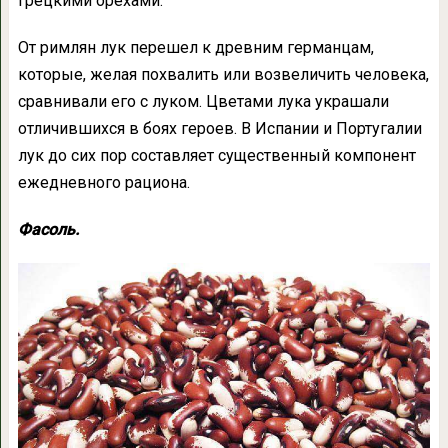
грецкими орехами.
От римлян лук перешел к древним германцам,
которые, желая похвалить или возвеличить человека,
сравнивали его с луком. Цветами лука украшали
отличившихся в боях героев. В Испании и Португалии
лук до сих пор составляет существенный компонент
ежедневного рациона.
Фасоль.