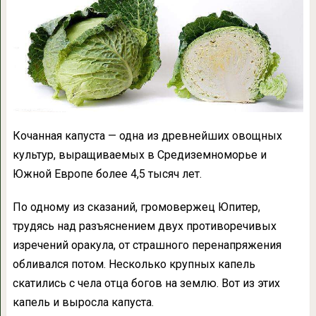
Кочанная капуста — одна из древнейших овощных
культур, выращиваемых в Средиземноморье и
Южной Европе более 4,5 тысяч лет.
По одному из сказаний, громовержец Юпитер,
трудясь над разъяснением двух противоречивых
изречений оракула, от страшного перенапряжения
обливался потом. Несколько крупных капель
скатились с чела отца богов на землю. Вот из этих
капель и выросла капуста.