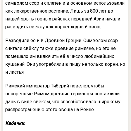
символом ссор и сплетен и в основном использовали
как лекарственное растение. Лишь за 800 лет до
нашей эры в горных районах передней Азии начали
разводить свёклу как корнеплодный овощ.
Разводили её и в Древней Греции. Символом ссор
считали свёклу также древние римляне, но это не
помешало им включить её в число любимейших
кушаний. Они употребляли в пищу не только корни, но
и листья.
Римский император Тиберий повелел, чтобы
покорённые Римом древние германцы поставляли
дань в виде свёклы, что способствовало широкому
распространению этого овоща на Рейне.
Кабачки.