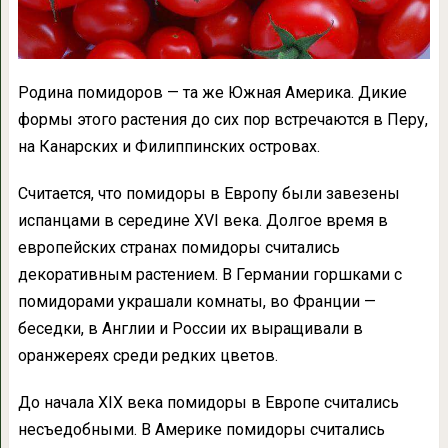
Родина помидоров — та же Южная Америка. Дикие
формы этого растения до сих пор встречаются в Перу,
на Канарских и Филиппинских островах.
Считается, что помидоры в Европу были завезены
испанцами в середине XVI века. Долгое время в
европейских странах помидоры считались
декоративным растением. В Германии горшками с
помидорами украшали комнаты, во Франции —
беседки, в Англии и России их выращивали в
оранжереях среди редких цветов.
До начала XIX века помидоры в Европе считались
несъедобными. В Америке помидоры считались