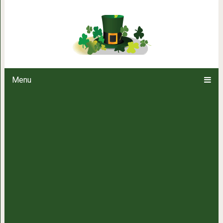
Используй этот хитрый трюк, чт
Menu