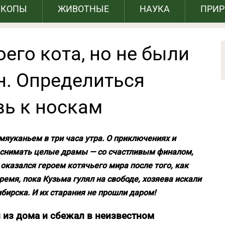
СКОПЫ
ЖИВОТНЫЕ
НАУКА
ПРИ
его кота, но не были
он. Определиться
вь к носкам
мяуканьем в три часа утра. О приключениях и
снимать целые драмы — со счастливым финалом,
 оказался героем котячьего мира после того, как
время, пока Кузьма гулял на свободе, хозяева искали
ибирска. И их старания не прошли даром!
л из дома и сбежал в неизвестном