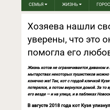
СЕМЬЯ
ЖИЗНЬ
ГОРО
Хозяева нашли сво
уверены, что это 
помогла его любо
Жизнь котов не ограничивается диваном и 
мытарствах некоторых пушистиков можно 
конечно же! Так, кот с гордой кличкой Кузя
потерялся, а потом вернулся домой. За то 
его везде — и на улице, и в пабликах Новос
В августе 2018 года кот Кузя улизну