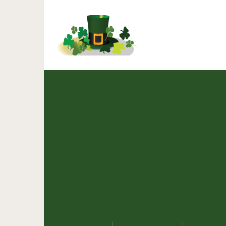
Хозяева нашли своего к
Определиться 