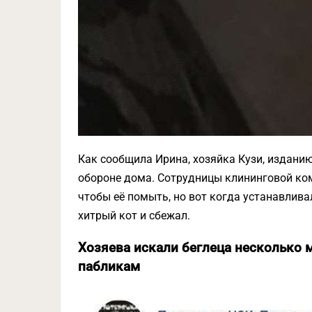
Как сообщила Ирина, хозяйка Кузи, изданию
обороне дома. Сотрудницы клининговой ком
чтобы её помыть, но вот когда устанавлива
хитрый кот и сбежал.
Хозяева искали беглеца несколько м
пабликам