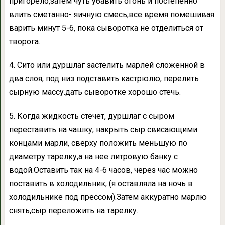
пригорело,затем чуть убавить огонь и постепенно
влить сметанно- яичную смесь,все время помешивая
варить минут 5-6, пока сыворотка не отделиться от
творога.
4. Сито или дуршлаг застелить марлей сложенной в
два слоя, под низ подставить кастрюлю, перелить
сырную массу.дать сыворотке хорошо стечь.
5. Когда жидкость стечет, дуршлаг с сыром
переставить на чашку, накрыть сыр свисающими
концами марли, сверху положить меньшую по
диаметру тарелку,а на нее литровую банку с
водой.Оставить так на 4-6 часов, через час можно
поставить в холодильник, (я оставляла на ночь в
холодильнике под прессом).Затем аккуратно марлю
снять,сыр переложить на тарелку.