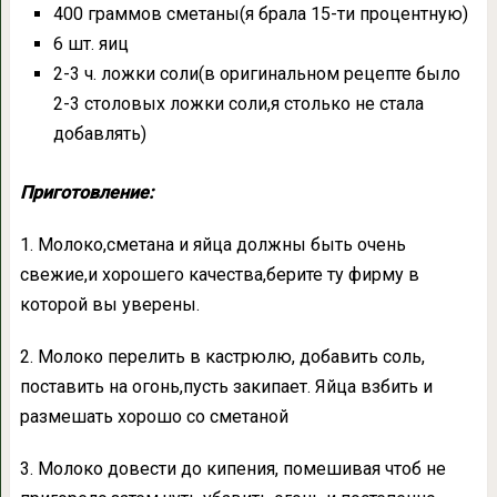
400 граммов сметаны(я брала 15-ти процентную)
6 шт. яиц
2-3 ч. ложки соли(в оригинальном рецепте было
2-3 столовых ложки соли,я столько не стала
добавлять)
Приготовление:
1. Молоко,сметана и яйца должны быть очень
свежие,и хорошего качества,берите ту фирму в
которой вы уверены.
2. Молоко перелить в кастрюлю, добавить соль,
поставить на огонь,пусть закипает. Яйца взбить и
размешать хорошо со сметаной
3. Молоко довести до кипения, помешивая чтоб не