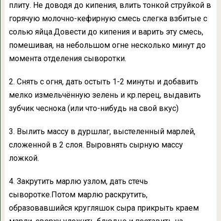
плиту. Не доводя до кипения, влить тонкой струйкой в
горячую молочно-кефирную смесь слегка взбитые с
солью яйца.Довести до кипения и варить эту смесь,
помешивая, на небольшом огне несколько минут до
момента отделения сыворотки.
2. Снять с огня, дать остыть 1-2 минуты и добавить
мелко измельчённую зелень и кр.перец, выдавить
зубчик чеснока (или что-нибудь на свой вкус)
3. Вылить массу в дуршлаг, выстеленный марлей,
сложенной в 2 слоя. Выровнять сырную массу
ложкой.
4. Закрутить марлю узлом, дать стечь
сыворотке.Потом марлю раскрутить,
образовавшийся кругляшок сыра прикрыть краем