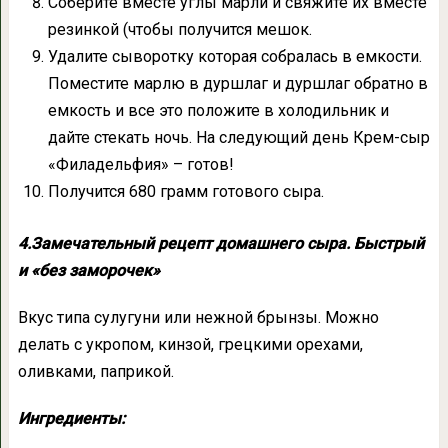
Соберите вместе углы марли и свяжите их вместе
резинкой (чтобы получится мешок.
Удалите сыворотку которая собралась в емкости.
Поместите марлю в дуршлаг и дуршлаг обратно в
емкость и все это положите в холодильник и
дайте стекать ночь. На следующий день Крем-сыр
«Филадельфия» – готов!
Получится 680 грамм готового сыра.
4.Замечательный рецепт домашнего сыра. Быстрый
и «без заморочек»
Вкус типа сулугуни или нежной брынзы. Можно
делать с укропом, кинзой, грецкими орехами,
оливками, паприкой.
Ингредиенты: