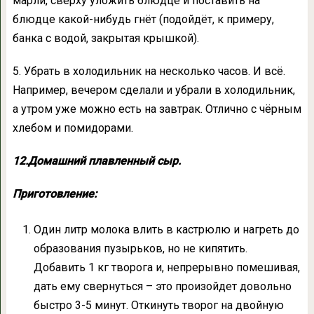
марли, сверху уложить блюдце и поставить на
блюдце какой-нибудь гнёт (подойдёт, к примеру,
банка с водой, закрытая крышкой).
5. Убрать в холодильник на несколько часов. И всё.
Например, вечером сделали и убрали в холодильник,
а утром уже можно есть на завтрак. Отлично с чёрным
хлебом и помидорами.
12.Домашний плавленный сыр.
Приготовление:
Один литр молока влить в кастрюлю и нагреть до
образования пузырьков, но не кипятить.
Добавить 1 кг творога и, непрерывно помешивая,
дать ему свернуться – это произойдет довольно
быстро 3-5 минут. Откинуть творог на двойную