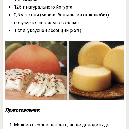
125 г натурального йогурта
0,5 ч.л. соли (можно больше, кто как любит)
получается не сильно солёная
1 ст.л. уксусной эссенции (25%)
Приготовление:
Молоко с солью нагреть, но не доводить до