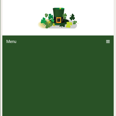
Хотите научиться готовить са
Menu