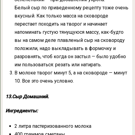
Белый сыр по приведенному рецепту тоже очень
вкусный. Как только масса на сковороде
перестает походить на творог и начинает
напоминать густую тянущуюся массу, как-будто
вы на самом деле плавленый сыр на сковороду
положили, надо выкладывать в формочку и
разровнять, чтоб когда он застыл — было удобно
им пользоваться: резать или натирать.
В молоке творог минут 5, а на сковороде — минут
10. Все это очень условно.
13.Сыр Домашний.
Ингредиенты:
2 литра пастеризованного молока
400 граммов сметаны