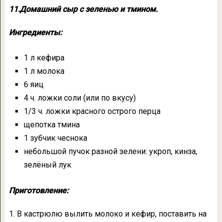
11.Домашний сыр с зеленью и тмином.
Ингредиенты:
1 л кефира
1 л молока
6 яиц
4 ч. ложки соли (или по вкусу)
1/3 ч. ложки красного острого перца
щепотка тмина
1 зубчик чеснока
небольшой пучок разной зелени: укроп, кинза,
зелёный лук
Приготовление:
1. В кастрюлю вылить молоко и кефир, поставить на