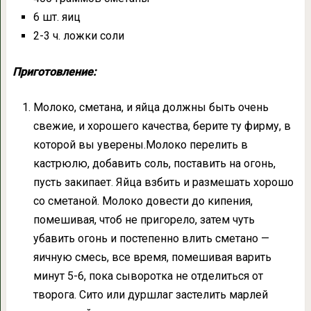
6 шт. яиц
2-3 ч. ложки соли
Приготовление:
Молоко, сметана, и яйца должны быть очень
свежие, и хорошего качества, берите ту фирму, в
которой вы уверены.Молоко перелить в
кастрюлю, добавить соль, поставить на огонь,
пусть закипает
.
Яйца взбить и размешать хорошо
со сметаной. Молоко довести до кипения,
помешивая, чтоб не пригорело, затем чуть
убавить огонь и постепенно влить сметано —
яичную смесь, все время, помешивая варить
минут 5-6, пока сыворотка не отделиться от
творога. Сито или дуршлаг застелить марлей