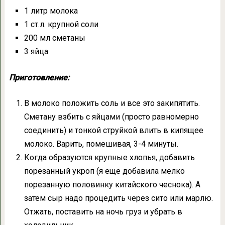
1 литр молока
1 ст.л. крупной соли
200 мл сметаны
3 яйца
Приготовление:
В молоко положить соль и все это закипятить.
Сметану взбить с яйцами (просто равномерно
соединить) и тонкой струйкой влить в кипящее
молоко. Варить, помешивая, 3-4 минуты.
Когда образуются крупные хлопья, добавить
порезанный укроп (я еще добавила мелко
порезанную половинку китайского чеснока). А
затем сыр надо процедить через сито или марлю.
Отжать, поставить на ночь груз и убрать в