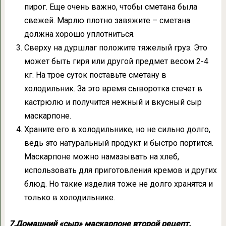
пирог. Еще очень важно, чтобы сметана была
свежей. Марлю плотно завяжите – сметана
должна хорошо уплотниться.
Сверху на дуршлаг положите тяжелый груз. Это
может быть гиря или другой предмет весом 2-4
кг. На трое суток поставьте сметану в
холодильник. За это время сыворотка стечет в
кастрюлю и получится нежный и вкусный сыр
маскарпоне.
Храните его в холодильнике, но не сильно долго,
ведь это натуральный продукт и быстро портится.
Маскарпоне можно намазывать на хлеб,
использовать для приготовления кремов и других
блюд. Но такие изделия тоже не долго хранятся и
только в холодильнике.
7.Домашний «сыр» маскарпоне второй рецепт.