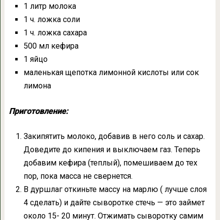
1 литр молока
1 ч. ложка соли
1 ч. ложка сахара
500 мл кефира
1 яйцо
маленькая щепотка лимонной кислоты или сок
лимона
Приготовление:
Закипятить молоко, добавив в него соль и сахар.
Доведите до кипения и выключаем газ. Теперь
добавим кефира (теплый), помешиваем до тех
пор, пока масса не свернется.
В дуршлаг откиньте массу на марлю ( лучше слоя
4 сделать) и дайте сыворотке стечь — это займет
около 15- 20 минут. Отжимать сыворотку самим