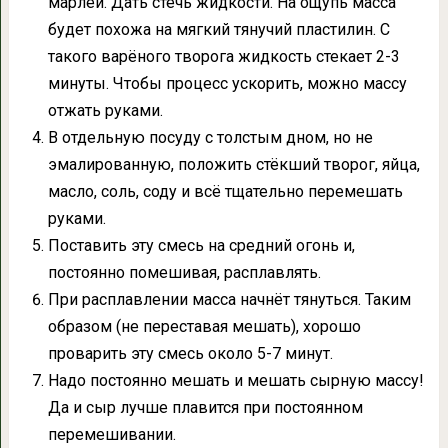
марлей. Дать стечь жидкости. На ощупь масса
будет похожа на мягкий тянучий пластилин. С
такого варёного творога жидкость стекает 2-3
минуты. Чтобы процесс ускорить, можно массу
отжать руками.
В отдельную посуду с толстым дном, но не
эмалированную, положить стёкший творог, яйца,
масло, соль, соду и всё тщательно перемешать
руками.
Поставить эту смесь на средний огонь и,
постоянно помешивая, расплавлять.
При расплавлении масса начнёт тянуться. Таким
образом (не переставая мешать), хорошо
проварить эту смесь около 5-7 минут.
Надо постоянно мешать и мешать сырную массу!
Да и сыр лучше плавится при постоянном
перемешивании.