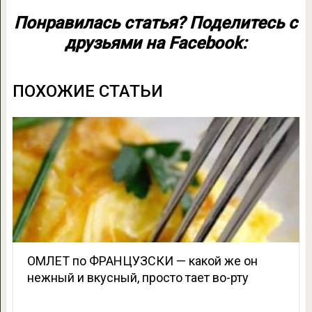
Понравилась статья? Поделитесь с
друзьями на Facebook:
ПОХОЖИЕ СТАТЬИ
ОМЛЕТ по ФРАНЦУЗСКИ — какой же он
нежный и вкусный, просто тает во-рту