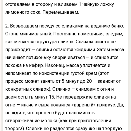
отставляем в сторону и вливаем 1 чайную ложку
лимонного сока. Перемешиваем.
2. Возвращаем посуду со сливками на водяную баню.
Огонь минимальный. Постоянно помешивая, следим,
как меняется структура сливок. Сначала ничего не
происходит — сливки остаются жидкими. Затем масса
начинает потихоньку сворачиваться — и становится
похожа на кефир. Наконец, масса уплотняется и
напоминает по консистенции густой крем (этот
процесс может занять от 5 минут до 20 — зависит от
конкретных сливок). Отлично — снимаем с огня и
даем остыть минут 15. Не передержите сливки на
огне — иначе у сыра появится «вареный» привкус. Да,
не ждите, что процесс будет напоминать
створаживание молока (как при приготовлении
творога). Сливки не разделятся сразу же на твердую