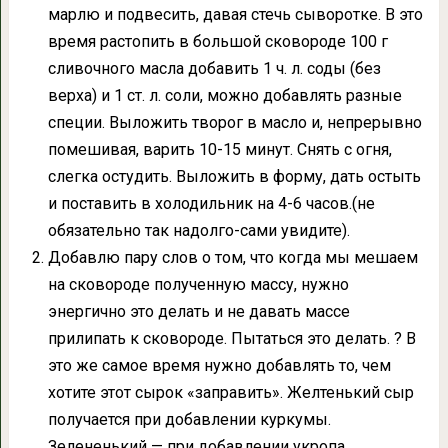
марлю и подвесить, давая стечь сыворотке. В это
время растопить в большой сковороде 100 г
сливочного масла добавить 1 ч. л. соды (без
верха) и 1 ст. л. соли, можно добавлять разные
специи. Выложить творог в масло и, непрерывно
помешивая, варить 10-15 минут. Снять с огня,
слегка остудить. Выложить в форму, дать остыть
и поставить в холодильник на 4-6 часов.(не
обязательно так надолго-сами увидите).
Добавлю пару слов о том, что когда мы мешаем
на сковороде полученную массу, нужно
энергично это делать и не давать массе
прилипать к сковороде. Пытаться это делать. ? В
это же самое время нужно добавлять то, чем
хотите этот сырок «заправить». Желтенький сыр
получается при добавлении куркумы.
Зелененький — при добавлении укропа.