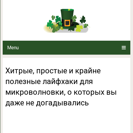
Хитрые, простые и крайне
микроволновки, о которых 
Menu
Хитрые, простые и крайне
полезные лайфхаки для
микроволновки, о которых вы
даже не догадывались