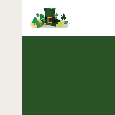
Готовлю их часто вместо
«Г