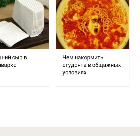
ний сыр в
Чем накормить
иварке
студента в общажных
условиях