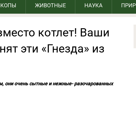
СКОПЫ
ЖИВОТНЫЕ
НАУКА
ПРИ
вместо котлет! Ваши
нят эти «Гнезда» из
, они очень сытные и нежные- разочарованных