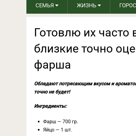
СЕМЬЯ
ЖИЗНЬ
ГОРО
Готовлю их часто 
близкие точно оце
фарша
Обладают потрясающим вкусом и ароматом
точно не будет!
Ингредиенты:
Фарш — 700 гр.
Яйцо — 1 шт.