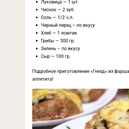
Луковица — 1 шт.
Чеснок — 2 зуб.
Соль — 1/2 ч.л.
Черный перец – по вкусу
Хлеб — 1 ломтик
Грибы — 300 гр.
Зелень – по вкусу
Сыр — 100 гр.
Подробное приготовление «Гнезд» из фарша
аппетита!