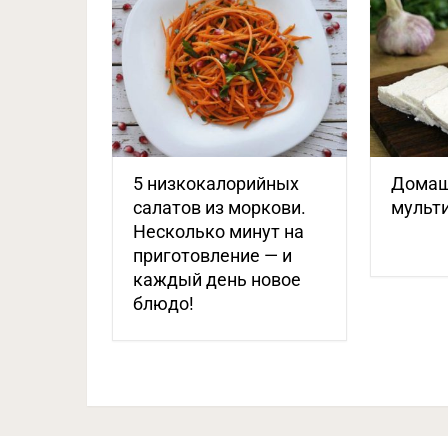
5 низкокалорийных
Домаш
салатов из моркови.
мульт
Несколько минут на
приготовление — и
каждый день новое
блюдо!