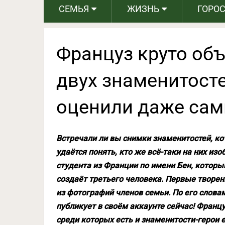
СЕМЬЯ
ЖИЗНЬ
ГОРО
Француз круто об
двух знаменитостей
оценили даже сам
Встречали ли вы снимки знаменитостей, к
удаётся понять, кто же всё-таки на них из
студента из Франции по имени Бен, которы
создаёт третьего человека. Первые творе
из фотографий членов семьи. По его словам,
публикует в своём аккаунте сейчас! Франц
среди которых есть и знаменитости-герои 