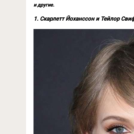
и другие.
1. Скарлетт Йоханссон и Тейлор Сви