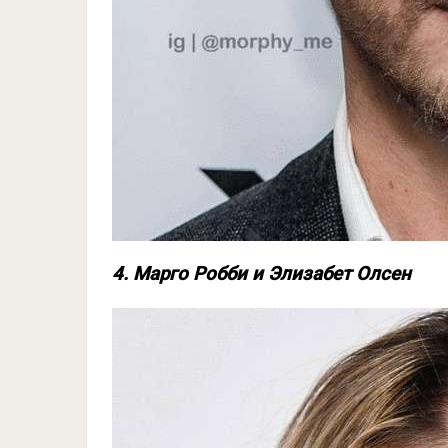
4. Марго Робби и Элизабет Олсен