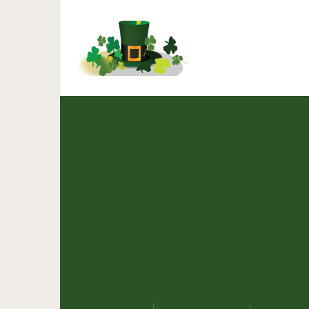
Фотограф превращает
миры, которые