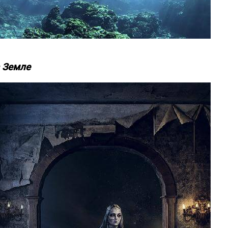
а Земле