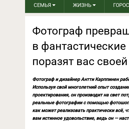
СЕМЬЯ
ЖИЗНЬ
ГОРО
Фотограф превращ
в фантастические
поразят вас своей
Фотограф и дизайнер Антти Карппинен рабо
Используя свой многолетний опыт создани
проектирования, он производит на свет п
реальные фотографии с помощью фотошопа.
как может реализовать практически всё, чт
вам истинное удовольствие, ведь он — нас