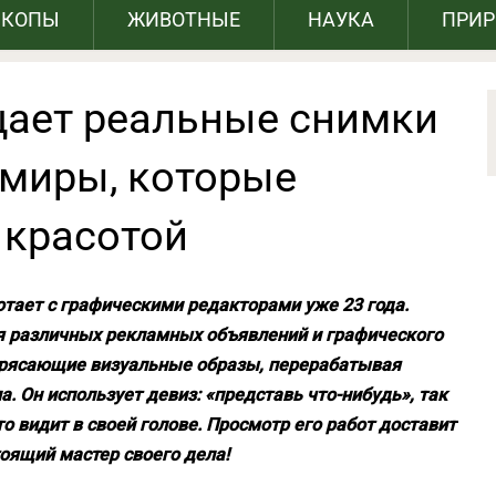
СКОПЫ
ЖИВОТНЫЕ
НАУКА
ПРИ
ает реальные снимки
 миры, которые
 красотой
тает с графическими редакторами уже 23 года.
я различных рекламных объявлений и графического
отрясающие визуальные образы, перерабатывая
 Он использует девиз: «представь что-нибудь», так
о видит в своей голове. Просмотр его работ доставит
тоящий мастер своего дела!