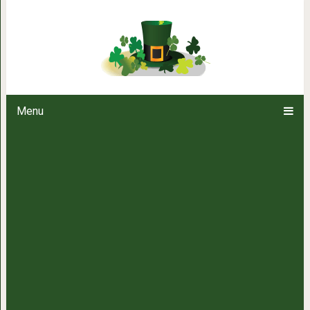
Фото дня: «Вот что будет, если 
у Полярного кру
Menu