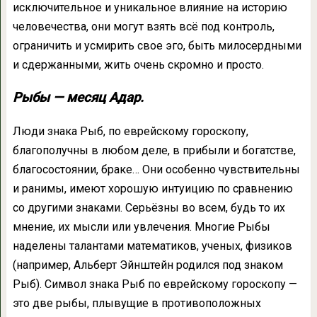
исключительное и уникальное влияние на историю
человечества, они могут взять всё под контроль,
ограничить и усмирить свое эго, быть милосердными
и сдержанными, жить очень скромно и просто.
Рыбы — месяц Адар.
Люди знака Рыб, по еврейскому гороскопу,
благополучны в любом деле, в прибыли и богатстве,
благосостоянии, браке… Они особенно чувствительны
и ранимы, имеют хорошую интуицию по сравнению
со другими знаками. Серьёзны во всем, будь то их
мнение, их мысли или увлечения. Многие Рыбы
наделены талантами математиков, ученых, физиков
(например, Альберт Эйнштейн родился под знаком
Рыб). Символ знака Рыб по еврейскому гороскопу —
это две рыбы, плывущие в противоположных