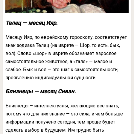
Телец — месяц Ияр.
Месяцу Ияр, по еврейскому гороскопу, соответствует
знак зодиака Телец (на иврите — Шор, то есть, бык,
вол). Слово «шор» в иврите обозначает взрослое
самостоятельное животное, а «тале» — малое и
слабое. Бык и вол — это шаг к самостоятельности,
проявлению индивидуальной сущности.
Близнецы — месяц Сиван.
Близнецы – интеллектуалы, желающие всё знать,
потому что для них знание — это сила, и чем больше
информации получено сегодня, тем проще будет
сделать выбор в будущем. Им трудно быть