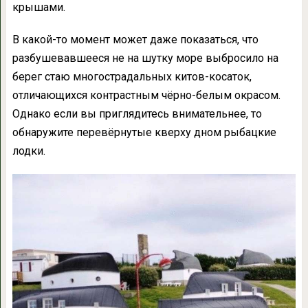
крышами.
В какой-то момент может даже показаться, что
разбушевавшееся не на шутку море выбросило на
берег стаю многострадальных китов-косаток,
отличающихся контрастным чёрно-белым окрасом.
Однако если вы приглядитесь внимательнее, то
обнаружите перевёрнутые кверху дном рыбацкие
лодки.