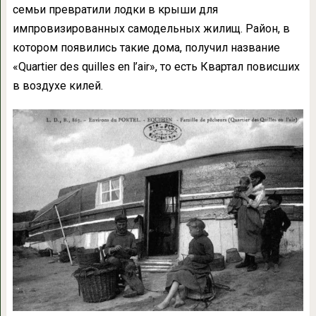
семьи превратили лодки в крыши для
импровизированных самодельных жилищ. Район, в
котором появились такие дома, получил название
«Quartier des quilles en l’air», то есть Квартал повисших
в воздухе килей.