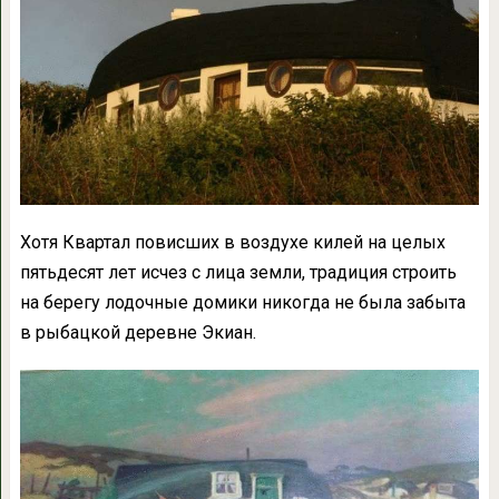
Хотя Квартал повисших в воздухе килей на целых
пятьдесят лет исчез с лица земли, традиция строить
на берегу лодочные домики никогда не была забыта
в рыбацкой деревне Экиан.