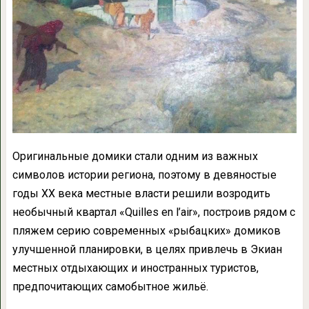
Оригинальные домики стали одним из важных
символов истории региона, поэтому в девяностые
годы XX века местные власти решили возродить
необычный квартал «Quilles en l’air», построив рядом с
пляжем серию современных «рыбацких» домиков
улучшенной планировки, в целях привлечь в Экиан
местных отдыхающих и иностранных туристов,
предпочитающих самобытное жильё.