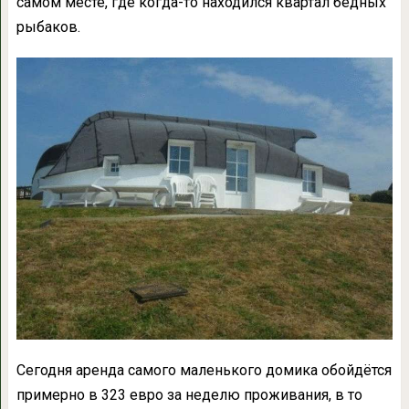
самом месте, где когда-то находился квартал бедных
рыбаков.
Сегодня аренда самого маленького домика обойдётся
примерно в 323 евро за неделю проживания, в то